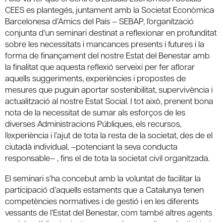
CEES es plantegés, juntament amb la Societat Econòmica
Barcelonesa d’Amics del País – SEBAP, l’organització
conjunta d’un seminari destinat a reflexionar en profunditat
sobre les necessitats i mancances presents i futures i la
forma de finançament del nostre Estat del Benestar amb
la finalitat que aquesta reflexió serveixi per fer aflorar
aquells suggeriments, experiències i propostes de
mesures que puguin aportar sostenibilitat, supervivència i
actualització al nostre Estat Social. I tot això, prenent bona
nota de la necessitat de sumar als esforços de les
diverses Administracions Públiques, els recursos,
l’experiència i l’ajut de tota la resta de la societat, des de el
ciutadà individual, –potenciant la seva conducta
responsable– , fins el de tota la societat civil organitzada.
El seminari s’ha concebut amb la voluntat de facilitar la
participació d’aquells estaments que a Catalunya tenen
competències normatives i de gestió i en les diferents
vessants de l’Estat del Benestar, com també altres agents