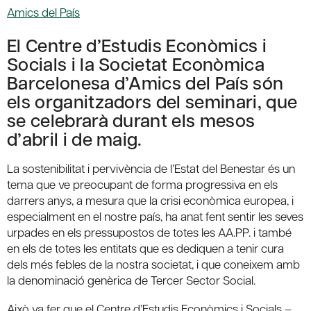
Amics del País
El Centre d’Estudis Econòmics i
Socials i la Societat Econòmica
Barcelonesa d’Amics del País són
els organitzadors del seminari, que
se celebrarà durant els mesos
d’abril i de maig.
La sostenibilitat i pervivència de l’Estat del Benestar és un
tema que ve preocupant de forma progressiva en els
darrers anys, a mesura que la crisi econòmica europea, i
especialment en el nostre país, ha anat fent sentir les seves
urpades en els pressupostos de totes les AA.PP. i també
en els de totes les entitats que es dediquen a tenir cura
dels més febles de la nostra societat, i que coneixem amb
la denominació genèrica de Tercer Sector Social.
Això va fer que el Centre d’Estudis Econòmics i Socials –