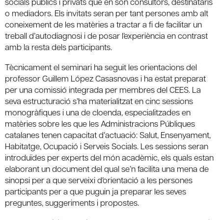
socials públics i privats que en són consultors, destinataris
o mediadors. Els invitats seran per tant persones amb alt
coneixement de les matèries a tractar a fi de facilitar un
treball d’autodiagnosi i de posar l’experiència en contrast
amb la resta dels participants.
Tècnicament el seminari ha seguit les orientacions del
professor Guillem López Casasnovas i ha estat preparat
per una comissió integrada per membres del CEES. La
seva estructuració s’ha materialitzat en cinc sessions
monogràfiques i una de cloenda, especialitzades en
matèries sobre les que les Administracions Públiques
catalanes tenen capacitat d’actuació: Salut, Ensenyament,
Habitatge, Ocupació i Serveis Socials. Les sessions seran
introduïdes per experts del món acadèmic, els quals estan
elaborant un document del qual se’n facilita una mena de
sinopsi per a que serveixi d’orientació a les persones
participants per a que puguin ja preparar les seves
preguntes, suggeriments i propostes.