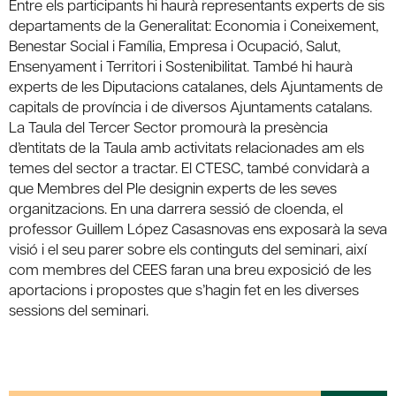
Entre els participants hi haurà representants experts de sis
departaments de la Generalitat: Economia i Coneixement,
Benestar Social i Família, Empresa i Ocupació, Salut,
Ensenyament i Territori i Sostenibilitat. També hi haurà
experts de les Diputacions catalanes, dels Ajuntaments de
capitals de província i de diversos Ajuntaments catalans.
La Taula del Tercer Sector promourà la presència
d’entitats de la Taula amb activitats relacionades am els
temes del sector a tractar. El CTESC, també convidarà a
que Membres del Ple designin experts de les seves
organitzacions. En una darrera sessió de cloenda, el
professor Guillem López Casasnovas ens exposarà la seva
visió i el seu parer sobre els continguts del seminari, així
com membres del CEES faran una breu exposició de les
aportacions i propostes que s’hagin fet en les diverses
sessions del seminari.