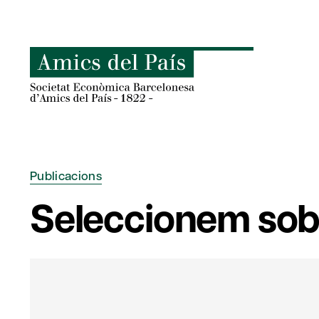
Skip
to
content
Publicacions
Seleccionem sobr