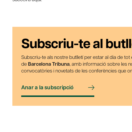
Subscriu-te al butll
Subscriu-te als nostre butlletí per estar al dia de to
de
Barcelona Tribuna
, amb informació sobre les nos
convocatòries i novetats de les conferències que o
Anar a la subscripció