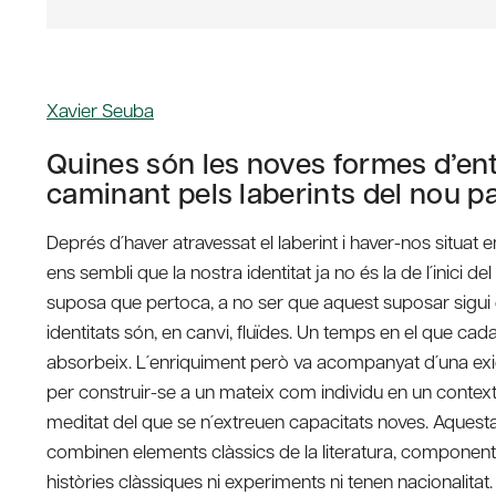
Xavier Seuba
Quines són les noves formes d’ent
caminant pels laberints del nou 
Deprés d´haver atravessat el laberint i haver-nos situa
ens sembli que la nostra identitat ja no és la de l´inici
suposa que pertoca, a no ser que aquest suposar sigui e
identitats són, en canvi, fluïdes. Un temps en el que ca
absorbeix. L´enriquiment però va acompanyat d´una exigèn
per construir-se a un mateix com individu en un context 
meditat del que se n´extreuen capacitats noves. Aquest
combinen elements clàssics de la literatura, components 
històries clàssiques ni experiments ni tenen nacionalitat