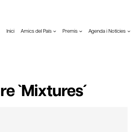
Inici
Amics del País
Premis
Agenda i Notícies
e `Mixtures´