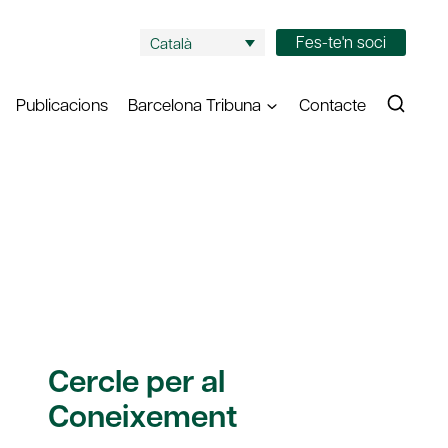
Fes-te'n soci
Català
Publicacions
Barcelona Tribuna
Contacte
Cercle per al
Coneixement