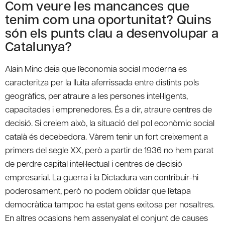
Com veure les mancances que
tenim com una oportunitat? Quins
són els punts clau a desenvolupar a
Catalunya?
Alain Minc deia que l’economia social moderna es
caracteritza per la lluita aferrissada entre distints pols
geogràfics, per atraure a les persones intel·ligents,
capacitades i emprenedores. És a dir, atraure centres de
decisió. Si creiem això, la situació del pol econòmic social
català és decebedora. Vàrem tenir un fort creixement a
primers del segle XX, però a partir de 1936 no hem parat
de perdre capital intel·lectual i centres de decisió
empresarial. La guerra i la Dictadura van contribuir-hi
poderosament, però no podem oblidar que l’etapa
democràtica tampoc ha estat gens exitosa per nosaltres.
En altres ocasions hem assenyalat el conjunt de causes