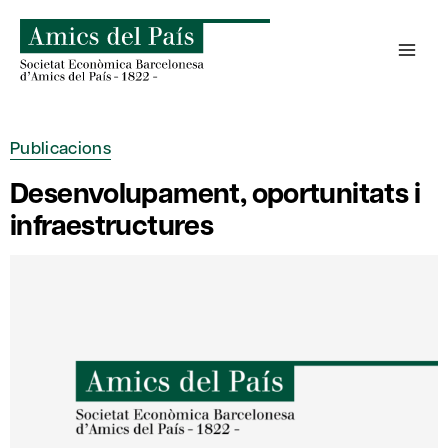
Skip
to
content
Publicacions
Desenvolupament, oportunitats i
infraestructures