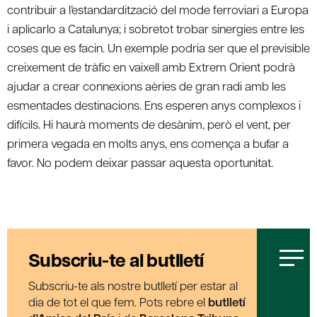
contribuir a l’estandardització del mode ferroviari a Europa
i aplicarlo a Catalunya; i sobretot trobar sinergies entre les
coses que es facin. Un exemple podria ser que el previsible
creixement de tràfic en vaixell amb Extrem Orient podrà
ajudar a crear connexions aèries de gran radi amb les
esmentades destinacions. Ens esperen anys complexos i
difícils. Hi haurà moments de desànim, però el vent, per
primera vegada en molts anys, ens comença a bufar a
favor. No podem deixar passar aquesta oportunitat.
Subscriu-te al butlletí
Subscriu-te als nostre butlletí per estar al
dia de tot el que fem. Pots rebre el
butlletí