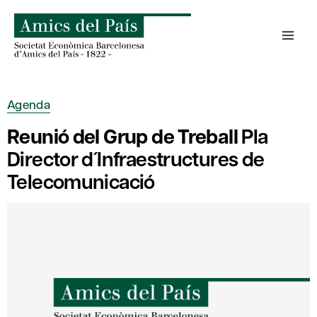
Skip
to
content
Agenda
Reunió del Grup de Treball
Pla
Director d´Infraestructures de
Telecomunicació