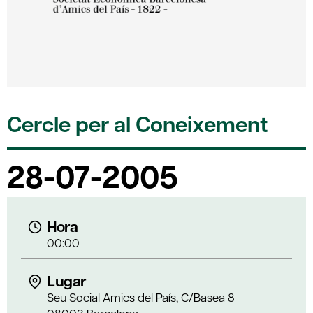
Cercle per al Coneixement
28-07-2005
Hora
00:00
Lugar
Seu Social Amics del País, C/Basea 8