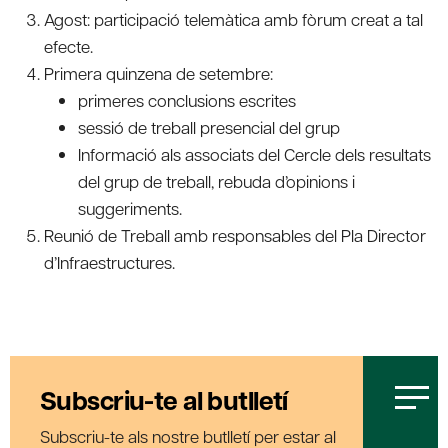
Agost: participació telemàtica amb fòrum creat a tal
efecte.
Primera quinzena de setembre:
primeres conclusions escrites
sessió de treball presencial del grup
Informació als associats del Cercle dels resultats
del grup de treball, rebuda d’opinions i
suggeriments.
Reunió de Treball amb responsables del Pla Director
d’Infraestructures.
Subscriu-te al butlletí
Subscriu-te als nostre butlletí per estar al