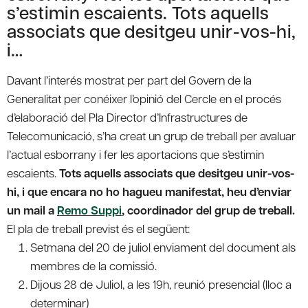
s’estimin escaients. Tots aquells
associats que desitgeu unir-vos-hi,
i…
Davant l’interés mostrat per part del Govern de la
Generalitat per conéixer l’opinió del Cercle en el procés
d’elaboració del Pla Director d’Infrastructures de
Telecomunicació, s’ha creat un grup de treball per avaluar
l’actual esborrany i fer les aportacions que s’estimin
escaients.
Tots aquells associats que desitgeu unir-vos-
hi, i que encara no ho hagueu manifestat, heu d’enviar
un mail a
Remo Suppi
, coordinador del grup de treball.
El pla de treball previst és el següent:
Setmana del 20 de juliol enviament del document als
membres de la comissió.
Dijous 28 de Juliol, a les 19h, reunió presencial (lloc a
determinar)