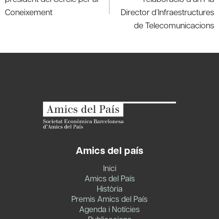
Coneixement
Director d´Infraestructures
de Telecomunicacions
Amics del país
Inici
Amics del País
Història
Premis Amics del País
Agenda i Notícies