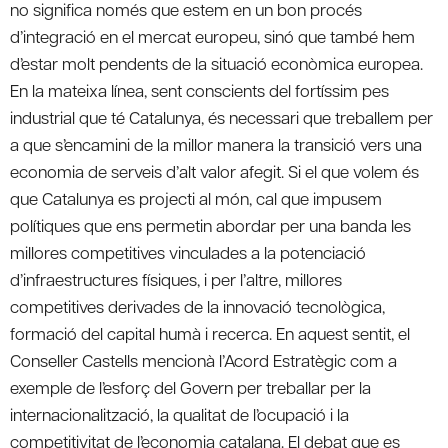
no significa només que estem en un bon procés
d’integració en el mercat europeu, sinó que també hem
d’estar molt pendents de la situació econòmica europea.
En la mateixa línea, sent conscients del fortíssim pes
industrial que té Catalunya, és necessari que treballem per
a que s’encamini de la millor manera la transició vers una
economia de serveis d’alt valor afegit. Si el que volem és
que Catalunya es projecti al món, cal que impusem
polítiques que ens permetin abordar per una banda les
millores competitives vinculades a la potenciació
d’infraestructures físiques, i per l’altre, millores
competitives derivades de la innovació tecnològica,
formació del capital humà i recerca. En aquest sentit, el
Conseller Castells mencionà l’Acord Estratègic com a
exemple de l’esforç del Govern per treballar per la
internacionalització, la qualitat de l’ocupació i la
competitivitat de l’economia catalana. El debat que es