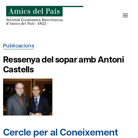
Skip
to
content
Publicacions
Ressenya del sopar amb Antoni
Castells
Cercle per al Coneixement