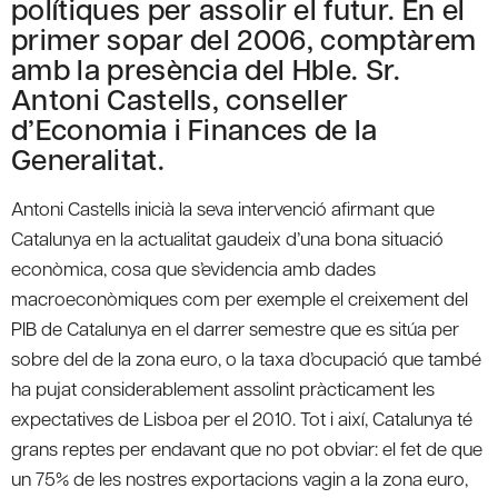
polítiques per assolir el futur. En el
primer sopar del 2006, comptàrem
amb la presència del Hble. Sr.
Antoni Castells, conseller
d’Economia i Finances de la
Generalitat.
Antoni Castells inicià la seva intervenció afirmant que
Catalunya en la actualitat gaudeix d’una bona situació
econòmica, cosa que s’evidencia amb dades
macroeconòmiques com per exemple el creixement del
PIB de Catalunya en el darrer semestre que es sitúa per
sobre del de la zona euro, o la taxa d’ocupació que també
ha pujat considerablement assolint pràcticament les
expectatives de Lisboa per el 2010. Tot i així, Catalunya té
grans reptes per endavant que no pot obviar: el fet de que
un 75% de les nostres exportacions vagin a la zona euro,