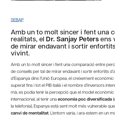
SEBAP
Amb un to molt sincer i fent una 
realitats, el
Dr. Sanjay Peters
ens 
de mirar endavant i sortir enforti
vivint.
Amb un to molt sincer i fent una comparació entre percep
de consells per tal de mirar endavant i sortir enfortits d
d’Espanya dins l’Unió Europea, el creixement econòmic 
superat fins i tot el PIB italià i el nombre d’inversors 
mà, es podia tenir la percepció que el model econòmic e
internacional, al tenir una
economia poc diversificada
(
la telefonia), Espanya està sent molt més vulnerable qu
canvi de mentalitat
. L’entorn varia, i ara estem en un 