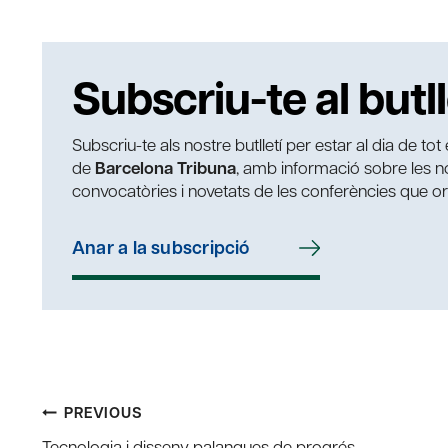
Subscriu-te al butll
Subscriu-te als nostre butlletí per estar al dia de to
de
Barcelona Tribuna
, amb informació sobre les nos
convocatòries i novetats de les conferències que o
Anar a la subscripció
Post
PREVIOUS
Tecnologia i disseny palanques de progrés