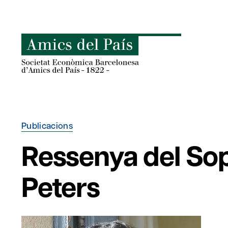
Skip
to
content
Publicacions
Ressenya del Sopa
Peters