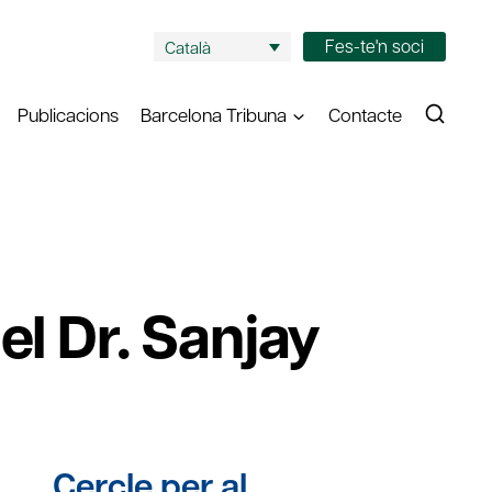
Fes-te'n soci
Català
Publicacions
Barcelona Tribuna
Contacte
el Dr. Sanjay
Cercle per al