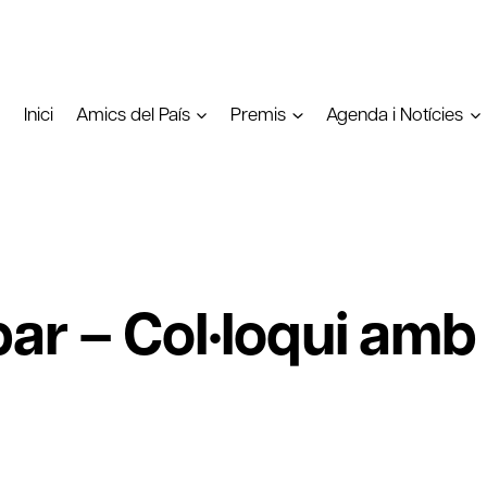
Inici
Amics del País
Premis
Agenda i Notícies
r – Col·loqui amb 