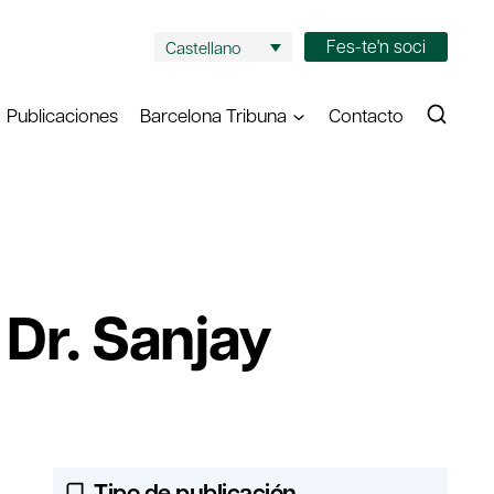
Fes-te'n soci
Castellano
Publicaciones
Barcelona Tribuna
Contacto
 Dr. Sanjay
Tipo de publicación