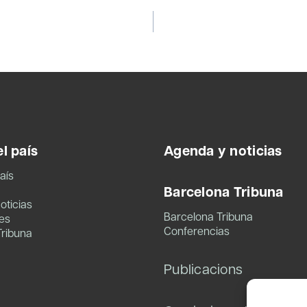
l país
Agenda y noticias
aís
Barcelona Tribuna
oticias
Barcelona Tribuna
es
Conferencias
Tribuna
Publicacions