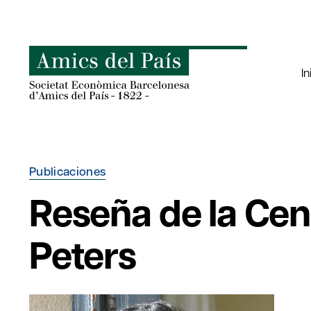
Saltar
al
contenido
In
Publicaciones
Reseña de la Cen
Peters