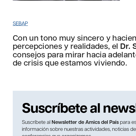
SEBAP
Con un tono muy sincero y hacie
percepciones y realidades, el
Dr. 
consejos para mirar hacia adelante
de crisis que estamos viviendo.
Suscríbete al news
Suscríbete al
Newsletter de Amics del País
para es
información sobre nuestras actividades, noticias d
conferencias que organizamos.