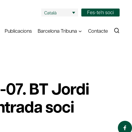
Fes-te'n soci
Català
Publicacions
Barcelona Tribuna
Contacte
-07. BT Jordi
Entrada soci