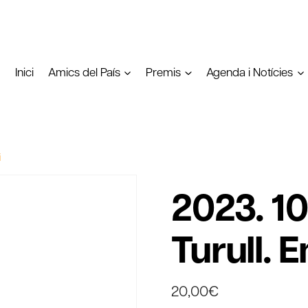
Inici
Amics del País
Premis
Agenda i Notícies
i
2023. 10
Turull. 
20,00
€