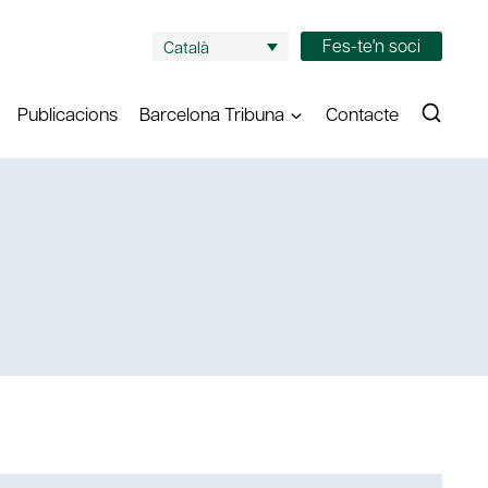
Fes-te'n soci
Català
Publicacions
Barcelona Tribuna
Contacte