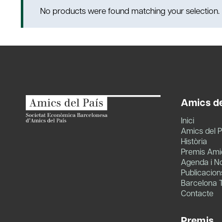
No products were found matching your selection.
Amics de
Inici
Amics del P
Història
Premis Amic
Agenda i No
Publicacion
Barcelona 
Contacte
Premis