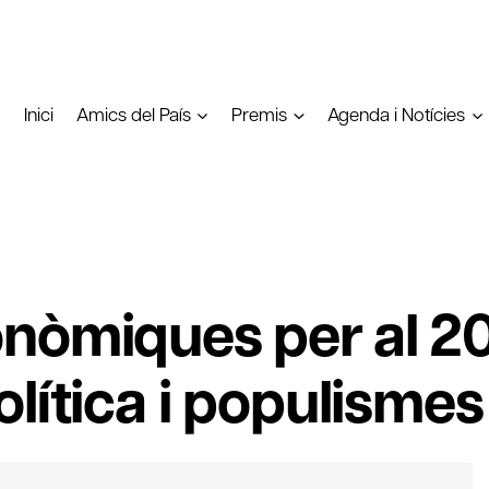
Inici
Amics del País
Premis
Agenda i Notícies
nòmiques per al 20
lítica i populismes