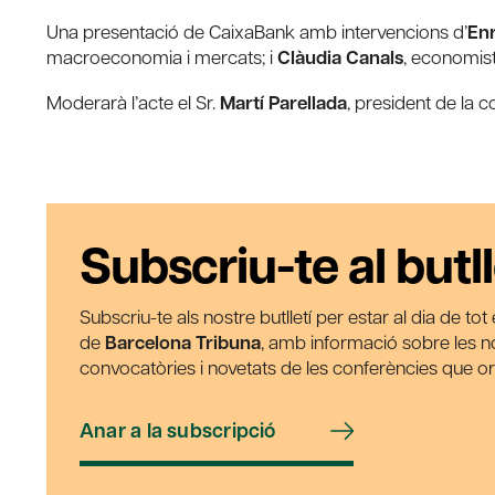
Una presentació de CaixaBank amb intervencions d’
Enr
macroeconomia i mercats; i
Clàudia Canals
, economist
Moderarà l’acte el Sr.
Martí Parellada
, president de la 
Subscriu-te al butll
Subscriu-te als nostre butlletí per estar al dia de to
de
Barcelona Tribuna
, amb informació sobre les nos
convocatòries i novetats de les conferències que o
Anar a la subscripció