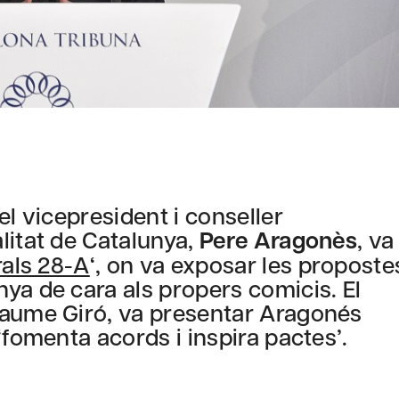
el vicepresident i conseller
litat de Catalunya,
Pere Aragonès
, va
als 28-A
‘, on va exposar les proposte
ya de cara als propers comicis. El
Jaume Giró, va presentar Aragonés
‘fomenta acords i inspira pactes’.