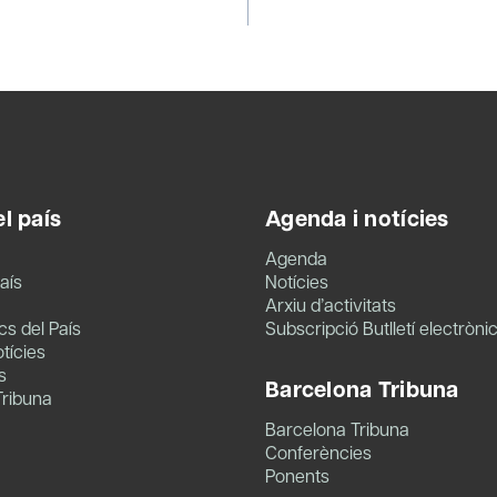
l país
Agenda i notícies
Agenda
aís
Notícies
Arxiu d’activitats
s del País
Subscripció Butlletí electròni
tícies
s
Barcelona Tribuna
Tribuna
Barcelona Tribuna
Conferències
Ponents