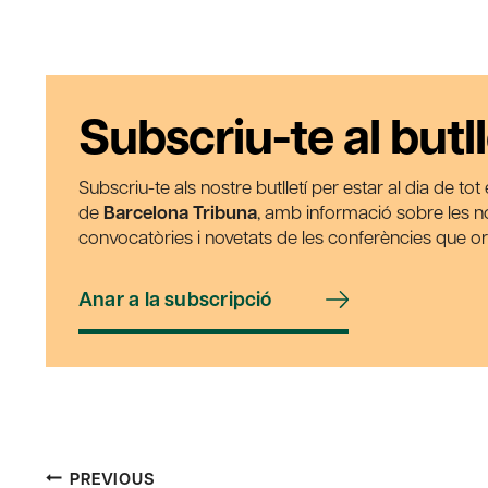
Subscriu-te al butll
Subscriu-te als nostre butlletí per estar al dia de to
de
Barcelona Tribuna
, amb informació sobre les nos
convocatòries i novetats de les conferències que o
Anar a la subscripció
PREVIOUS