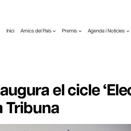
Inici
Amics del País
Premis
Agenda i Notícies
augura el cicle ‘El
a Tribuna