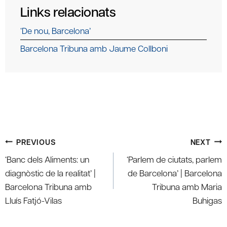
Links relacionats
‘De nou, Barcelona’
Barcelona Tribuna amb Jaume Collboni
Post
PREVIOUS
NEXT
navigation
‘Banc dels Aliments: un
‘Parlem de ciutats, parlem
diagnòstic de la realitat’ |
de Barcelona’ | Barcelona
Barcelona Tribuna amb
Tribuna amb Maria
Lluís Fatjó-Vilas
Buhigas