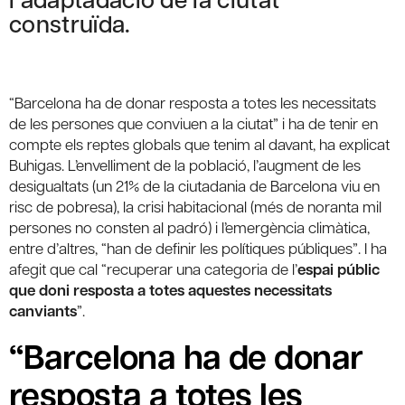
construïda.
“Barcelona ha de donar resposta a totes les necessitats
de les persones que conviuen a la ciutat” i ha de tenir en
compte els reptes globals que tenim al davant, ha explicat
Buhigas. L’envelliment de la població, l’augment de les
desigualtats (un 21% de la ciutadania de Barcelona viu en
risc de pobresa), la crisi habitacional (més de noranta mil
persones no consten al padró) i l’emergència climàtica,
entre d’altres, “han de definir les polítiques públiques”. I ha
afegit que cal “recuperar una categoria de l’
espai públic
que doni resposta a totes aquestes necessitats
canviants
”.
“Barcelona ha de donar
resposta a totes les