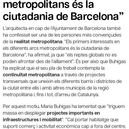
metropolitans és la
ciutadania de Barcelona”
L’arquitecta en cap de l’Ajuntament de Barcelona també
ha confessat ser una de les persones més convençudes
de la
realitat metropolitana
. “Els primers interessats en
els diferents arcs metropolitans és la ciutadania de
Barcelona”, ha afirmat, ja que “els reptes globals no es
poden afrontar des de l’aïllament”. És per això que Buhigas
ha explicat que el seu pla de treball contempla la
continuïtat metropolitana
a través de projectes
transversals que uneixin els diferents barris i districtes de
la ciutat entre ells i amb altres municipis de la regió
metropolitana i, fins i tot, d’arreu de Catalunya.
Per aquest motiu, Maria Buhigas ha lamentat que “triguem
massa en desplegar
projectes importants en
infraestructures i mobilitat
”. “Cal portar habitatge que
suporti comerç i activitat econòmica cap a fora del centre,