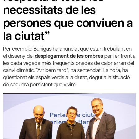
necessitats de les
persones que conviuen a
la ciutat”
Per exemple, Buhigas ha anunciat que estan treballant en
el disseny del
desplegament de les ombres
per fer front a
les cada vegada més freqüents onades de calor arran del
canvi climàtic. “Arribem tard”, ha sentenciat. I, alhora, ha
qüestionat els espais verds a la ciutat, degut a la situació
de sequera persistent que vivim.