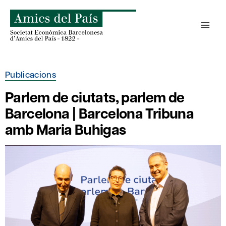
Skip
to
content
Publicacions
Parlem de ciutats, parlem de
Barcelona | Barcelona Tribuna
amb Maria Buhigas