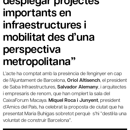
desplegar projectes
importants en
infraestructures i
mobilitat des d’una
perspectiva
metropolitana”
L’acte ha comptat amb la presència de l’enginyer en cap
de l’Ajuntament de Barcelona,
Oriol Altisench
, el president
de Saba Infraestructures,
Salvador Alemany
, i arquitectes
i empresaris de renom, que han omplert la sala del
CaixaForum Macaya.
Miquel Roca i Junyent
, president
d’Amics del País, ha celebrat la proposta de ciutat que ha
presentat Maria Buhigas sobretot perquè s’hi “destil·la una
voluntat de construir Barcelona”.