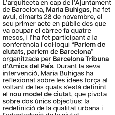
L’arquitecta en cap de l’Ajuntament
de Barcelona,
Maria Buhigas
, ha fet
avui, dimarts 28 de novembre, el
seu primer acte en públic des que
va ocupar el càrrec fa quatre
mesos, i l’ha fet participant a la
conferència i col·loqui “
Parlem de
ciutats, parlem de Barcelona
”
organitzada per
Barcelona Tribuna
d’Amics del País
. Durant la seva
intervenció, Maria Buhigas ha
reflexionat sobre les idees força al
voltant de les quals s’està definint
el
nou model de ciutat
, que pivota
sobre dos únics objectius: la
redefinició de la qualitat urbana i
l’adaptadació de la ciutat