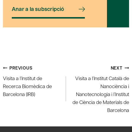
Anar a la subscripció
Post
PREVIOUS
NEXT
navigation
Visita a l´Institut de
Visita a l´Institut Català de
Recerca Biomèdica de
Nanociència i
Barcelona (IRB)
Nanotecnologia i l´Institut
de Ciència de Materials de
Barcelona