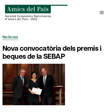
Skip
to
content
Notícies
Nova convocatòria dels premis i
beques de la SEBAP