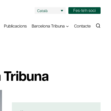
Fes-te'n soci
Català
Publicacions
Barcelona Tribuna
Contacte
a Tribuna