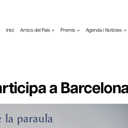
Inici
Amics del País
Premis
Agenda i Notícies
articipa a Barcelon