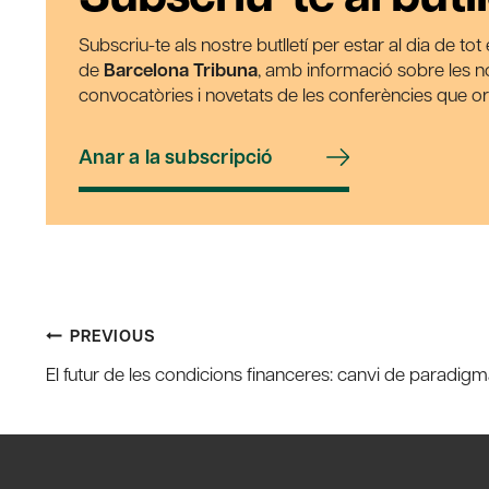
Subscriu-te als nostre butlletí per estar al dia de to
de
Barcelona Tribuna
, amb informació sobre les nos
convocatòries i novetats de les conferències que o
Anar a la subscripció
Post
PREVIOUS
El futur de les condicions financeres: canvi de paradig
navigation