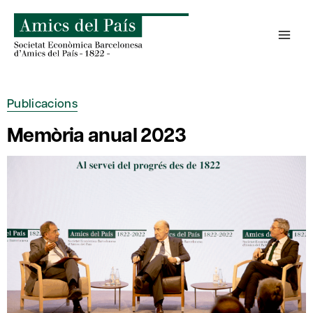
Skip
to
content
Publicacions
Memòria anual 2023