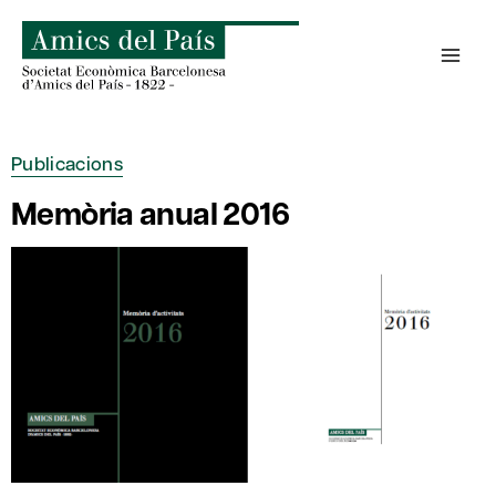
Skip
to
content
Publicacions
Memòria anual 2016