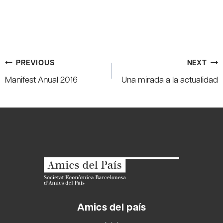
Post
PREVIOUS
NEXT
navigation
Manifest Anual 2016
Una mirada a la actualidad
Amics del país