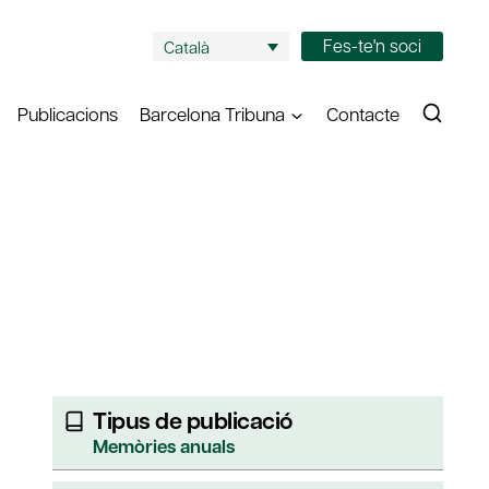
Fes-te'n soci
Català
Publicacions
Barcelona Tribuna
Contacte
Tipus de publicació
Memòries anuals