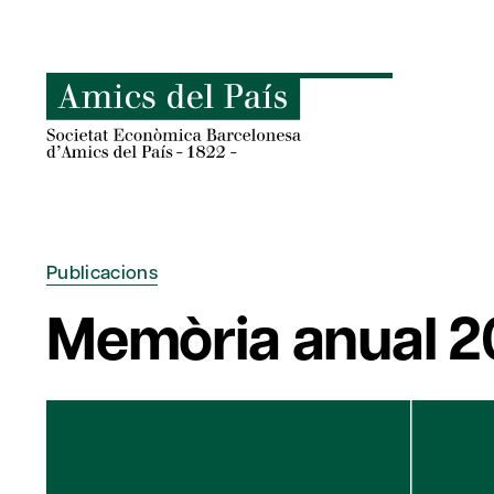
Skip
to
content
Publicacions
Memòria anual 2