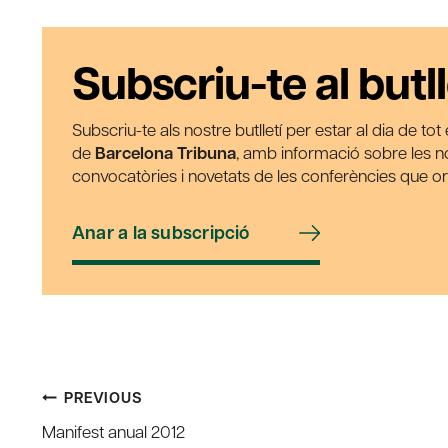
Subscriu-te al butll
Subscriu-te als nostre butlletí per estar al dia de to
de
Barcelona Tribuna
, amb informació sobre les nos
convocatòries i novetats de les conferències que o
Anar a la subscripció
Post
PREVIOUS
Manifest anual 2012