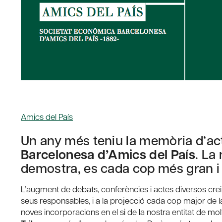
Amics del País
Un any més teniu la memòria d’act
Barcelonesa d’Amics del País
. La
demostra, es cada cop més gran i i
L’augment de debats, conferències i actes diversos creix
seus responsables, i a la projecció cada cop major de la
noves incorporacions en el si de la nostra entitat de molt