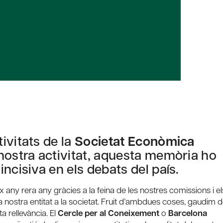
ivitats de la
Societat Econòmica
 nostra activitat, aquesta memòria ho
ncisiva en els debats del país.
 any rera any gràcies a la feina de les nostres comissions i el
 nostra entitat a la societat. Fruit d’ambdues coses, gaudim 
a rellevància. El
Cercle per al Coneixement
o
Barcelona