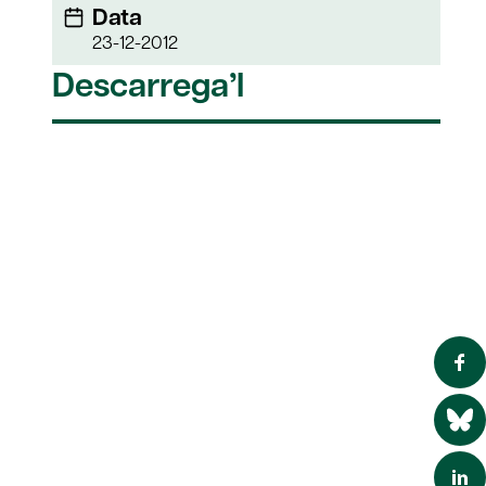
Data
23-12-2012
Descarrega’l