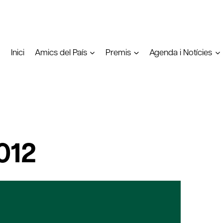
Inici
Amics del País
Premis
Agenda i Notícies
012