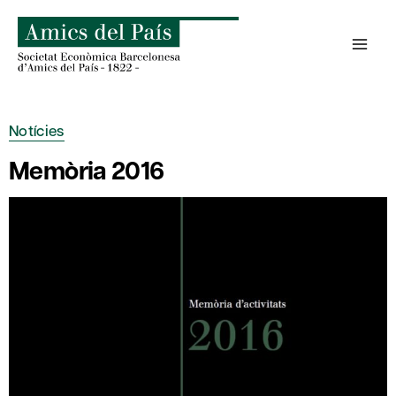
Skip
to
content
Notícies
Memòria 2016