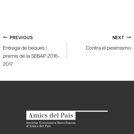
Post
PREVIOUS
NEXT
navigation
Entrega de beques i
Contra el pesimismo
premis de la SEBAP 2016-
2017