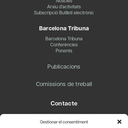
Notícies
Arxiu d’activitats
Subscripció Butlletí electrònic
Barcelona Tribuna
Barcelona Tribuna
Conferències
Ponents
Publicacions
Comissions de treball
Contacte
Carrer Basea, 8
Gestionar el consentiment
08003 Barcelona