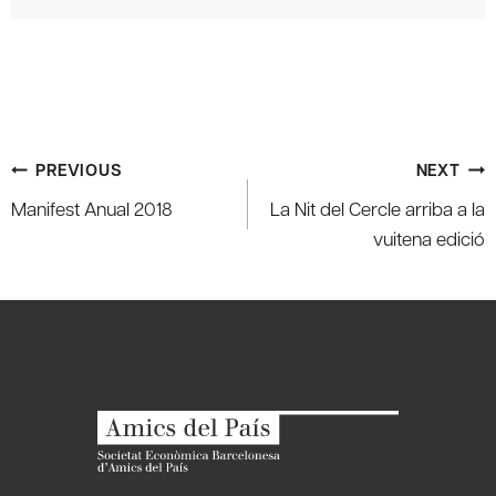
Post
PREVIOUS
NEXT
navigation
Manifest Anual 2018
La Nit del Cercle arriba a la
vuitena edició