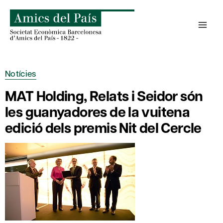
Skip
to
content
Notícies
MAT Holding, Relats i Seidor són
les guanyadores de la vuitena
edició dels premis Nit del Cercle