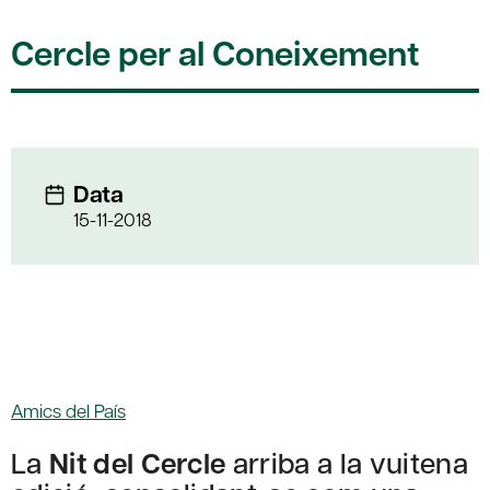
Cercle per al Coneixement
Data
15-11-2018
Amics del País
La
Nit del Cercle
arriba a la vuitena