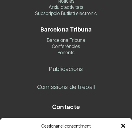
Notícies
Arxiu d’activitats
Subscripció Butlletí electrònic
Barcelona Tribuna
Barcelona Tribuna
Conferències
Ponents
Publicacions
Comissions de treball
Contacte
Carrer Basea, 8
Gestionar el consentiment
08003 Barcelona