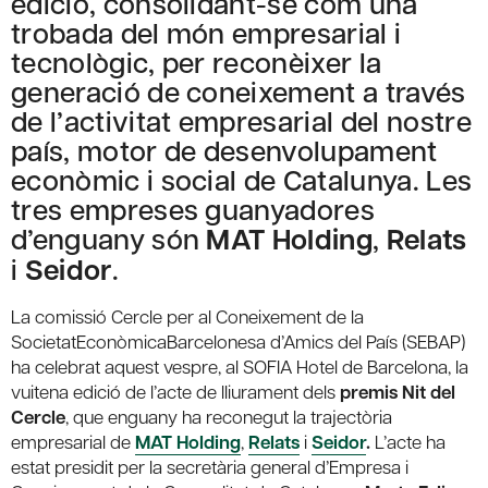
edició, consolidant-se com una
trobada del món empresarial i
tecnològic, per reconèixer la
generació de coneixement a través
de l’activitat empresarial del nostre
país, motor de desenvolupament
econòmic i social de Catalunya. Les
tres empreses guanyadores
d’enguany són
MAT Holding
,
Relats
i
Seidor
.
La comissió Cercle per al Coneixement de la
SocietatEconòmicaBarcelonesa d’Amics del País (SEBAP)
ha celebrat aquest vespre, al SOFIA Hotel de Barcelona, la
vuitena edició de l’acte de lliurament dels
premis Nit del
Cercle
, que enguany ha reconegut la trajectòria
empresarial de
MAT Holding
,
Relats
i
Seidor
.
L’acte ha
estat presidit per la secretària general d’Empresa i