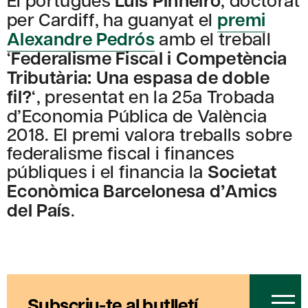
Luis Pinheiro
per Cardiff, ha guanyat el
premi
Alexandre Pedrós
amb el treball
‘
Federalisme Fiscal i Competència
Tributària: Una espasa de doble
fil?
‘, presentat en la 25a Trobada
d’Economia Pública de València
2018. El premi valora treballs sobre
federalisme fiscal i finances
públiques i el financia la
Societat
Econòmica Barcelonesa d’Amics
del País
.
Subscriu-te al butlletí