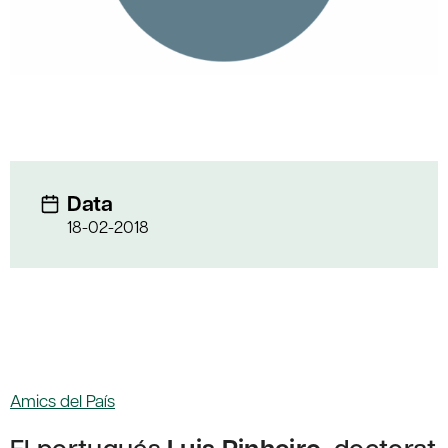
Data
18-02-2018
Amics del País
El portugués
, doctorat