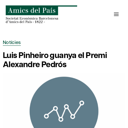
Skip
to
content
Notícies
Luis Pinheiro guanya el Premi
Alexandre Pedrós