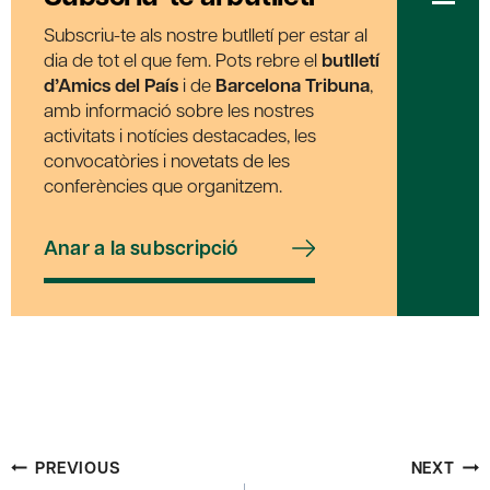
Subscriu-te als nostre butlletí per estar al
dia de tot el que fem. Pots rebre el
butlletí
d’Amics del País
i de
Barcelona Tribuna
,
amb informació sobre les nostres
activitats i notícies destacades, les
convocatòries i novetats de les
conferències que organitzem.
Anar a la subscripció
Post
PREVIOUS
NEXT