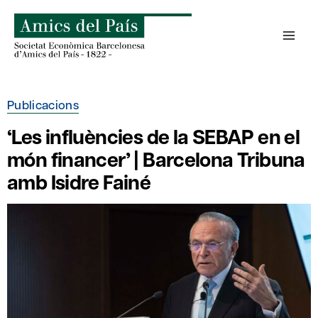
Skip
to
content
Publicacions
‘Les influències de la SEBAP en el
món financer’ | Barcelona Tribuna
amb Isidre Fainé