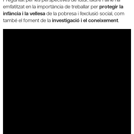
emfatitzat en la importància de treballar per
protegir la
infància i la vellesa
de la pobresa i l’exclusió social, com
també el foment de la
investigació i el coneixement
.