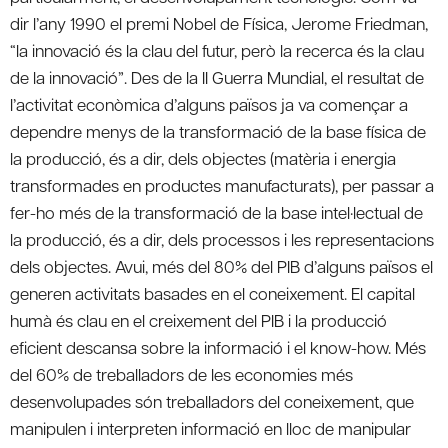
dir l’any 1990 el premi Nobel de Física, Jerome Friedman,
“la innovació és la clau del futur, però la recerca és la clau
de la innovació”. Des de la II Guerra Mundial, el resultat de
l’activitat econòmica d’alguns països ja va començar a
dependre menys de la transformació de la base física de
la producció, és a dir, dels objectes (matèria i energia
transformades en productes manufacturats), per passar a
fer-ho més de la transformació de la base intel·lectual de
la producció, és a dir, dels processos i les representacions
dels objectes. Avui, més del 80% del PIB d’alguns països el
generen activitats basades en el coneixement. El capital
humà és clau en el creixement del PIB i la producció
eficient descansa sobre la informació i el know-how. Més
del 60% de treballadors de les economies més
desenvolupades són treballadors del coneixement, que
manipulen i interpreten informació en lloc de manipular