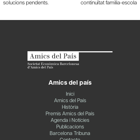
solucions pendents.
continuïtat familia-escola
Amics del país
Inici
Amics del País
Història
Premis Amics del País
Agenda i Notícies
Publicacions
Barcelona Tribuna
Contacte