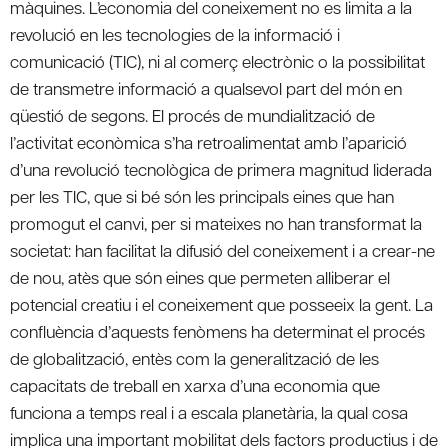
màquines. L’economia del coneixement no es limita a la
revolució en les tecnologies de la informació i
comunicació (TIC), ni al comerç electrònic o la possibilitat
de transmetre informació a qualsevol part del món en
qüestió de segons. El procés de mundialització de
l’activitat econòmica s’ha retroalimentat amb l’aparició
d’una revolució tecnològica de primera magnitud liderada
per les TIC, que si bé són les principals eines que han
promogut el canvi, per si mateixes no han transformat la
societat: han facilitat la difusió del coneixement i a crear-ne
de nou, atès que són eines que permeten alliberar el
potencial creatiu i el coneixement que posseeix la gent. La
confluència d’aquests fenòmens ha determinat el procés
de globalització, entès com la generalització de les
capacitats de treball en xarxa d’una economia que
funciona a temps real i a escala planetària, la qual cosa
implica una important mobilitat dels factors productius i de