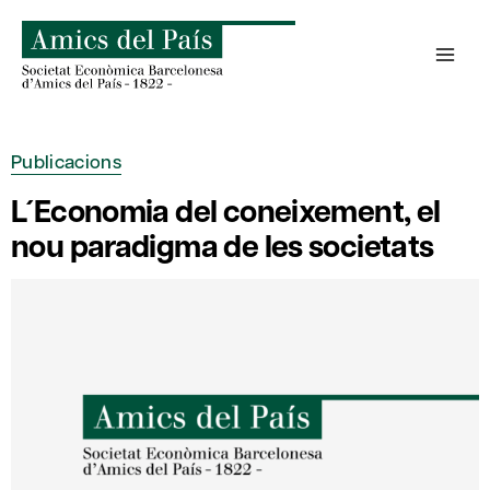
Skip
to
content
Publicacions
L´Economia del coneixement, el
nou paradigma de les societats