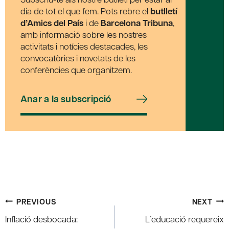
dia de tot el que fem. Pots rebre el
butlletí
d’Amics del País
i de
Barcelona Tribuna
,
amb informació sobre les nostres
activitats i notícies destacades, les
convocatòries i novetats de les
conferències que organitzem.
Anar a la subscripció
Post
PREVIOUS
NEXT
navigation
Inflació desbocada:
L´educació requereix