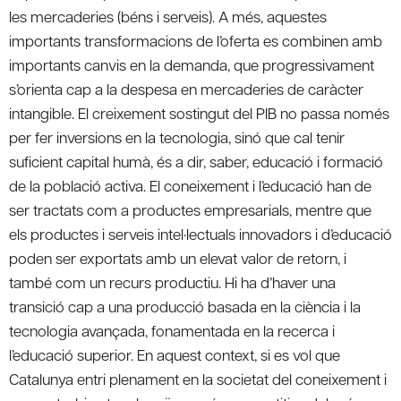
les mercaderies (béns i serveis). A més, aquestes
importants transformacions de l’oferta es combinen amb
importants canvis en la demanda, que progressivament
s’orienta cap a la despesa en mercaderies de caràcter
intangible. El creixement sostingut del PIB no passa només
per fer inversions en la tecnologia, sinó que cal tenir
suficient capital humà, és a dir, saber, educació i formació
de la població activa. El coneixement i l’educació han de
ser tractats com a productes empresarials, mentre que
els productes i serveis intel·lectuals innovadors i d’educació
poden ser exportats amb un elevat valor de retorn, i
també com un recurs productiu. Hi ha d’haver una
transició cap a una producció basada en la ciència i la
tecnologia avançada, fonamentada en la recerca i
l’educació superior. En aquest context, si es vol que
Catalunya entri plenament en la societat del coneixement i