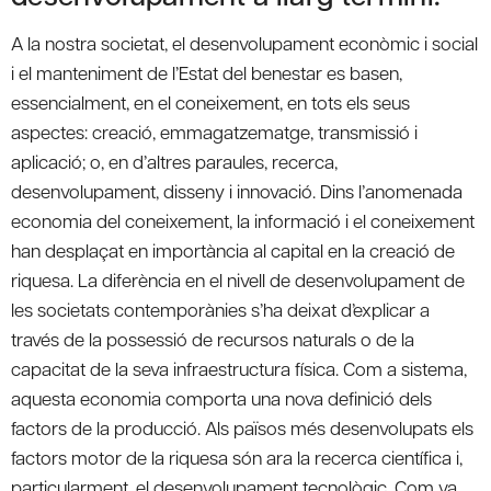
A la nostra societat, el desenvolupament econòmic i social
i el manteniment de l’Estat del benestar es basen,
essencialment, en el coneixement, en tots els seus
aspectes: creació, emmagatzematge, transmissió i
aplicació; o, en d’altres paraules, recerca,
desenvolupament, disseny i innovació. Dins l’anomenada
economia del coneixement, la informació i el coneixement
han desplaçat en importància al capital en la creació de
riquesa. La diferència en el nivell de desenvolupament de
les societats contemporànies s’ha deixat d’explicar a
través de la possessió de recursos naturals o de la
capacitat de la seva infraestructura física. Com a sistema,
aquesta economia comporta una nova definició dels
factors de la producció. Als països més desenvolupats els
factors motor de la riquesa són ara la recerca científica i,
particularment, el desenvolupament tecnològic. Com va