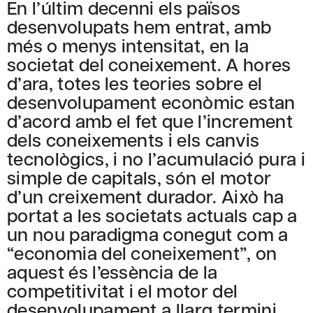
En l’últim decenni els països
desenvolupats hem entrat, amb
més o menys intensitat, en la
societat del coneixement. A hores
d’ara, totes les teories sobre el
desenvolupament econòmic estan
d’acord amb el fet que l’increment
dels coneixements i els canvis
tecnològics, i no l’acumulació pura i
simple de capitals, són el motor
d’un creixement durador. Això ha
portat a les societats actuals cap a
un nou paradigma conegut com a
“economia del coneixement”, on
aquest és l’essència de la
competitivitat i el motor del
desenvolupament a llarg termini.