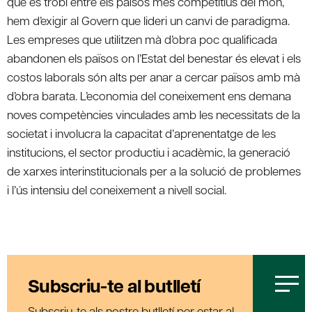
que es trobi entre els països més competitius del món,
hem d’exigir al Govern que lideri un canvi de paradigma.
Les empreses que utilitzen mà d’obra poc qualificada
abandonen els països on l’Estat del benestar és elevat i els
costos laborals són alts per anar a cercar països amb mà
d’obra barata. L’economia del coneixement ens demana
noves competències vinculades amb les necessitats de la
societat i involucra la capacitat d’aprenentatge de les
institucions, el sector productiu i acadèmic, la generació
de xarxes interinstitucionals per a la solució de problemes
i l’ús intensiu del coneixement a nivell social.
Subscriu-te al butlletí
Subscriu-te als nostre butlletí per estar al