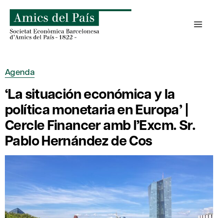
Skip
to
content
Agenda
‘La situación económica y la
política monetaria en Europa’ |
Cercle Financer amb l’Excm. Sr.
Pablo Hernández de Cos