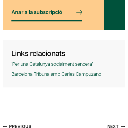
Anar a la subscripció
Links relacionats
‘Per una Catalunya socialment sencera’
Barcelona Tribuna amb Carles Campuzano
Post
PREVIOUS
NEXT