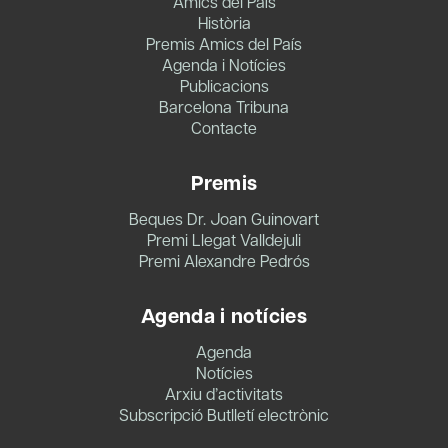
Amics del País
Història
Premis Amics del País
Agenda i Notícies
Publicacions
Barcelona Tribuna
Contacte
Premis
Beques Dr. Joan Guinovart
Premi Llegat Valldejuli
Premi Alexandre Pedrós
Agenda i notícies
Agenda
Notícies
Arxiu d’activitats
Subscripció Butlletí electrònic