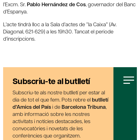
l’Excm. Sr.
Pablo Hernández de Cos
, governador del Banc
d’Espanya.
L’acte tindrà lloc a la Sala d’actes de “la Caixa” (Av.
Diagonal, 621-629) a les 19h30. Tancat el periode
d’inscripcions.
Subscriu-te al butlletí
Subscriu-te als nostre butlletí per estar al
dia de tot el que fem. Pots rebre el
butlletí
d’Amics del País
i de
Barcelona Tribuna
,
amb informació sobre les nostres
activitats i notícies destacades, les
convocatòries i novetats de les
conferències que organitzem.