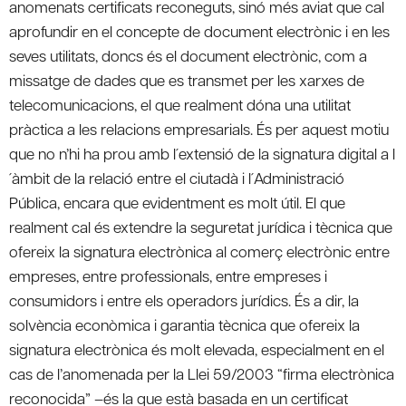
anomenats certificats reconeguts, sinó més aviat que cal
aprofundir en el concepte de document electrònic i en les
seves utilitats, doncs és el document electrònic, com a
missatge de dades que es transmet per les xarxes de
telecomunicacions, el que realment dóna una utilitat
pràctica a les relacions empresarials. És per aquest motiu
que no n’hi ha prou amb l´extensió de la signatura digital a l
´àmbit de la relació entre el ciutadà i l´Administració
Pública, encara que evidentment es molt útil. El que
realment cal és extendre la seguretat jurídica i tècnica que
ofereix la signatura electrònica al comerç electrònic entre
empreses, entre professionals, entre empreses i
consumidors i entre els operadors jurídics. És a dir, la
solvència econòmica i garantia tècnica que ofereix la
signatura electrònica és molt elevada, especialment en el
cas de l’anomenada per la Llei 59/2003 “firma electrònica
reconocida” –és la que està basada en un certificat