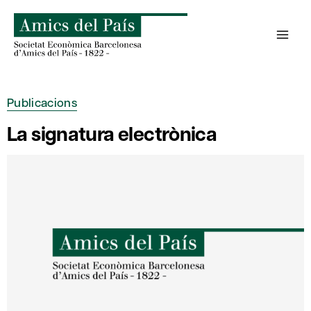
Skip
to
content
Publicacions
La signatura electrònica