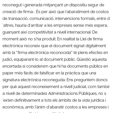
reconegut i generada mitjançant un dispositiu segur de
creació de firma-. És per això que l´abaratiment de costos
de transacció, comunicació, intervencions formals, entre d
´altres, hauria d´arribar a les empreses sense més espera,
guanyant així competitivitat a nivell internacional. De
moment això no s´ha produït. En realitat la Llei de firma
electrònica reconeix que el document signat digitalment
amb la “firma electrónica reconocida” té plens efectes en
judici, equiparant-lo al document públic. Qüestió aquesta
encertada si considerem que hi ha documents públics en
paper més fàcils de falsificar en la pràctica que una
signatura electrònica reconeguda. Ens preguntem doncs
per què aquest reconeixement a nivell judicial, com també
a nivell de determinades Administracions Públiques, no s
´exten definitivament a tots els àmbits de la vida jurídica i
econòmica, amb l´ànim d´abaratir costos a les empreses i