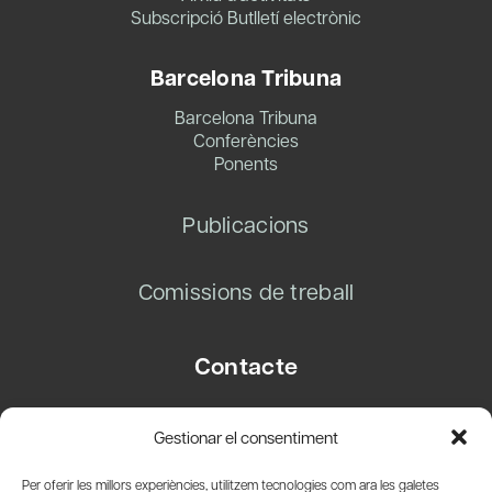
Subscripció Butlletí electrònic
Barcelona Tribuna
Barcelona Tribuna
Conferències
Ponents
Publicacions
Comissions de treball
Contacte
Carrer Basea, 8
Gestionar el consentiment
08003 Barcelona
T.
+34 93 319 28 54
Per oferir les millors experiències, utilitzem tecnologies com ara les galetes