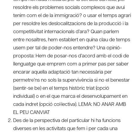
resoldre els problemes socials complexos que avui
tenim com el de la immigració? o usar el temps agrari
per resoldre les deslocalitzacions de la producció i la
competitivitat internacionals d’ara? Quan parlem
entre nosaltres, hem establert en quina clau de temps
usem per tal de poder-nos entendre? Una opinió-
proposta: Hem de posar-nos d’acord amb el codi de
llenguatge que emprem com a primer pas per saber
encarar aquella adaptació tan necessària per
permetre’ns no sols la supervivència si no el benestar
(sentir-se be) en el temps històric triat (opció
individual) o en el que marca el desenvolupament en
cada indret (opció col·lectiva). LEMA: NO ANAR AMB
EL PEU CANVIAT
Des de la perspectiva del particular hi ha funcions
diverses en les activitats que fem i per cada una