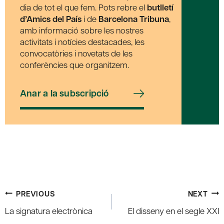
dia de tot el que fem. Pots rebre el
butlletí
d’Amics del País
i de
Barcelona Tribuna
,
amb informació sobre les nostres
activitats i notícies destacades, les
convocatòries i novetats de les
conferències que organitzem.
Anar a la subscripció
Post
PREVIOUS
NEXT
navigation
La signatura electrònica
El disseny en el segle XXI