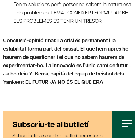
Tenim solucions però potser no sabem la naturalesa
dels problemes. LEMA : CONÈIXER I FORMULAR BÉ
ELS PROBLEMES ÉS TENIR UN TRESOR
Conclusió-opinió final: La crisi és permanent i la
estabilitat forma part del passat. El que hem après ho
haurem de qüestionar i el que no sabem haurem de
experimentar-ho. La innovació es l’únic camí de futur .
Ja ho deia Y. Berra, capità del equip de beisbol dels
Yankees: EL FUTUR JA NO ÉS EL QUE ERA
Subscriu-te al butlletí
Subscriu-te als nostre butlletí per estar al