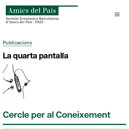
Skip
to
content
Publicacions
La quarta pantalla
Cercle per al Coneixement