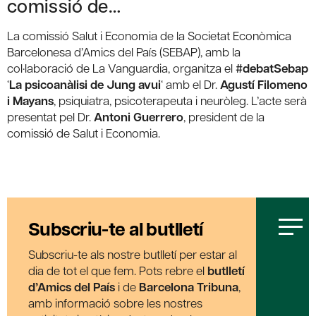
comissió de…
La comissió Salut i Economia de la Societat Econòmica
Barcelonesa d’Amics del País (SEBAP), amb la
col·laboració de La Vanguardia, organitza el
#debatSebap
‘
La psicoanàlisi de Jung avui
‘ amb el Dr.
Agustí Filomeno
i Mayans
, psiquiatra, psicoterapeuta i neuròleg. L’acte serà
presentat pel Dr.
Antoni Guerrero
, president de la
comissió de Salut i Economia.
Subscriu-te al butlletí
Subscriu-te als nostre butlletí per estar al
dia de tot el que fem. Pots rebre el
butlletí
d’Amics del País
i de
Barcelona Tribuna
,
amb informació sobre les nostres