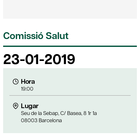
Comissió Salut
23-01-2019
Hora
19:00
Lugar
Seu de la Sebap, C/ Basea, 8 1r 1a
08003 Barcelona