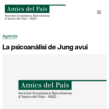
Skip
to
content
Agenda
La psicoanàlisi de Jung avui