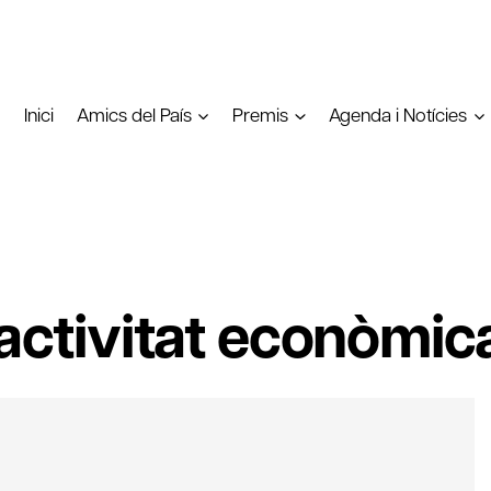
Inici
Amics del País
Premis
Agenda i Notícies
’activitat econòmi