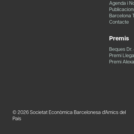
Agenda i No
Publicacion
Barcelona 
Contacte
Premis
Beques Dr.
Premi Llegat
Premi Alex
© 2026 Societat Econòmica Barcelonesa d'Amics del
País