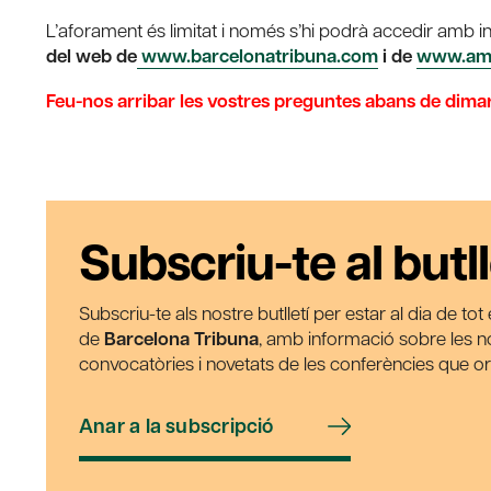
L’aforament és limitat i només s’hi podrà accedir amb i
del web de
www.barcelonatribuna.com
i de
www.ami
Feu-nos arribar les vostres preguntes abans de dimar
Subscriu-te al butll
Subscriu-te als nostre butlletí per estar al dia de to
de
Barcelona Tribuna
, amb informació sobre les nos
convocatòries i novetats de les conferències que o
Anar a la subscripció