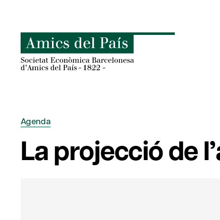
Skip
to
content
Agenda
La projecció de l