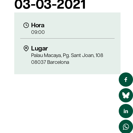
03-03-2021
Hora
09:00
Lugar
Palau Macaya, Pg. Sant Joan, 108
08037 Barcelona