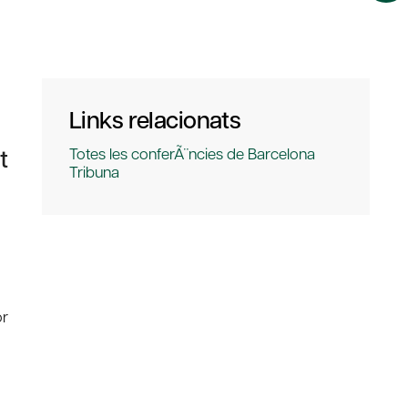
Links relacionats
t
Totes les conferÃ¨ncies de Barcelona
Tribuna
or