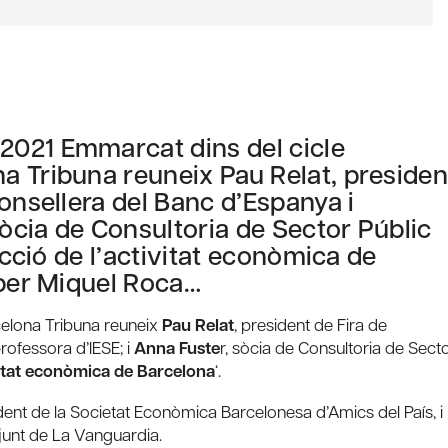
2021 Emmarcat dins del cicle
a Tribuna reuneix Pau Relat, presiden
onsellera del Banc d’Espanya i
sòcia de Consultoria de Sector Públic
ecció de l’activitat econòmica de
 per Miquel Roca…
celona Tribuna reuneix
Pau Relat
, president de Fira de
rofessora d’IESE; i
Anna Fuste
r, sòcia de Consultoria de Sect
vitat econòmica de Barcelona
‘.
ident de la Societat Econòmica Barcelonesa d’Amics del País, i
adjunt de La Vanguardia.