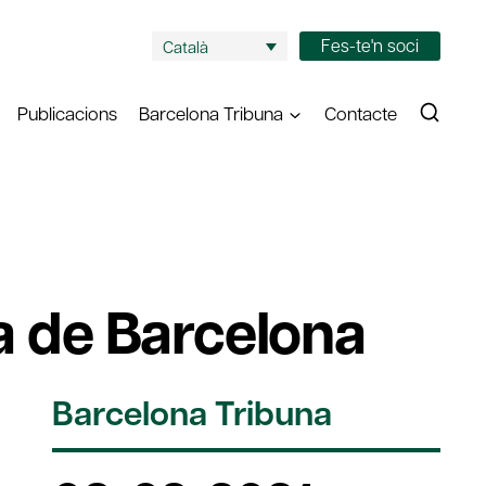
Fes-te'n soci
Català
Publicacions
Barcelona Tribuna
Contacte
ca de Barcelona
Barcelona Tribuna