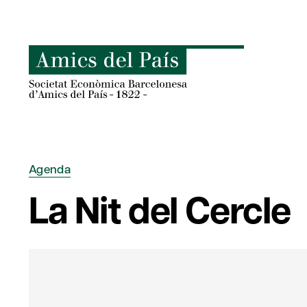
Skip
to
content
Agenda
La Nit del Cercle