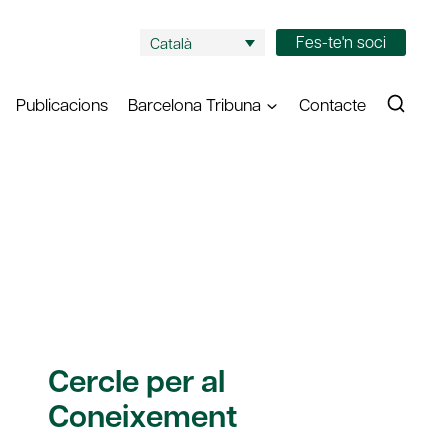
Fes-te'n soci
Català
Publicacions
Barcelona Tribuna
Contacte
Cercle per al
Coneixement