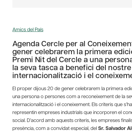
Amics del País
Agenda Cercle per al Coneixement 
gener celebrarem la primera edició 
Premi Nit del Cercle a una perso
la seva tasca a benefici del nostre
internacionalització i el coneixem
El proper dijous 20 de gener celebrarem la primera edi
una persona o persones com a reconeixement de la seva t
internacionalització i el coneixement. Els criteris que s
representin empreses industrials que incorporen el coneix
social. D’acord amb aquests criteris, les empreses fi
presència, com a convidat especial, del
Sr. Salvador 