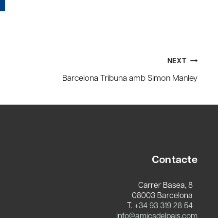
NEXT
Barcelona Tribuna amb Simon Manley
Contacte
Carrer Basea, 8
08003 Barcelona
T.
+34 93 319 28 54
c
info@amicsdelpais.com