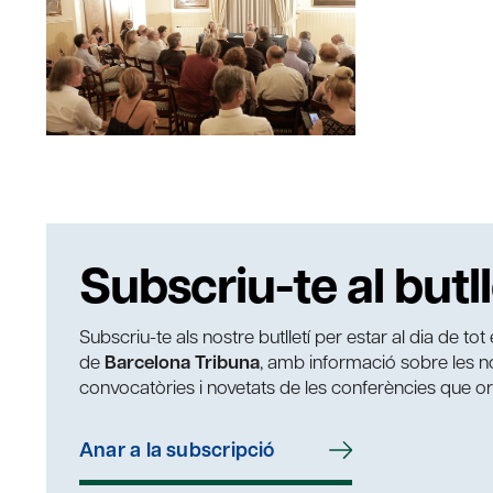
Subscriu-te al butll
Subscriu-te als nostre butlletí per estar al dia de to
de
Barcelona Tribuna
, amb informació sobre les nos
convocatòries i novetats de les conferències que o
Anar a la subscripció