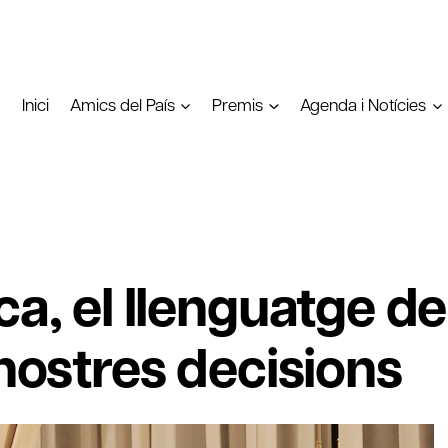
Inici
Amics del País
Premis
Agenda i Notícies
ca, el llenguatge de
 nostres decisions