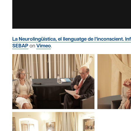
La Neurolingüística, el llenguatge de l’inconscient. In
SEBAP
on
Vimeo
.