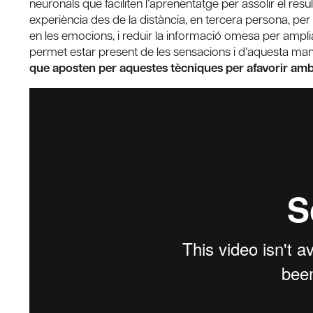
neuronals que faciliten l’aprenentatge per assolir el resu
experiència des de la distància, en tercera persona, pe
en les emocions, i reduir la informació omesa per ampliar
permet estar present de les sensacions i d’aquesta ma
que aposten per aquestes tècniques per afavorir amb