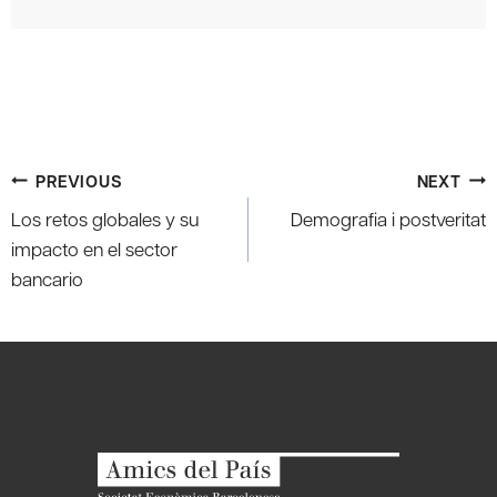
Post
PREVIOUS
NEXT
navigation
Los retos globales y su
Demografia i postveritat
impacto en el sector
bancario