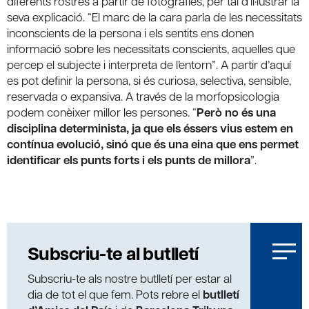
diferents rostres a partir de fotografies, per tal d’il·lustrar la
seva explicació. “El marc de la cara parla de les necessitats
inconscients de la persona i els sentits ens donen
informació sobre les necessitats conscients, aquelles que
percep el subjecte i interpreta de l’entorn”. A partir d’aquí
es pot definir la persona, si és curiosa, selectiva, sensible,
reservada o expansiva. A través de la morfopsicologia
podem conèixer millor les persones. “
Però no és una
disciplina determinista, ja que els éssers vius estem en
contínua evolució, sinó que és una eina que ens permet
identificar els punts forts i els punts de millora
”.
Subscriu-te al butlletí
Subscriu-te als nostre butlletí per estar al
dia de tot el que fem. Pots rebre el
butlletí