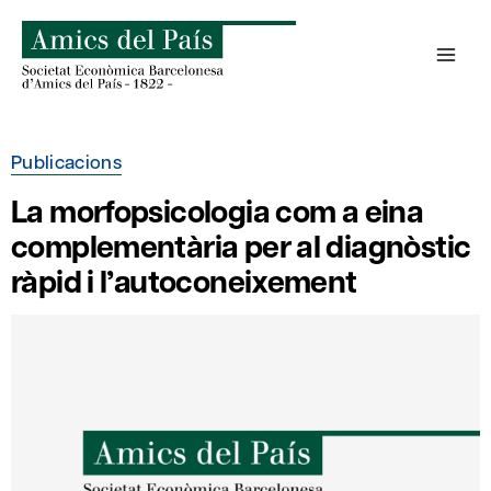
Skip
to
content
Publicacions
La morfopsicologia com a eina
complementària per al diagnòstic
ràpid i l’autoconeixement