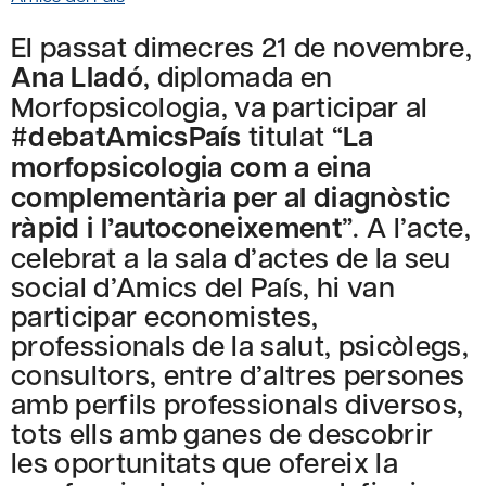
El passat dimecres 21 de novembre,
Ana Lladó
, diplomada en
Morfopsicologia, va participar al
#debatAmicsPaís
titulat “
La
morfopsicologia com a eina
complementària per al diagnòstic
ràpid i l’autoconeixement
”. A l’acte,
celebrat a la sala d’actes de la seu
social d’Amics del País, hi van
participar economistes,
professionals de la salut, psicòlegs,
consultors, entre d’altres persones
amb perfils professionals diversos,
tots ells amb ganes de descobrir
les oportunitats que ofereix la