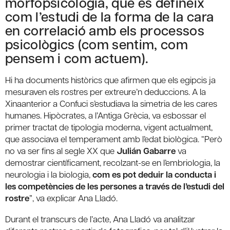
morfopsicologia, que es defineix
com l’estudi de la forma de la cara
en correlació amb els processos
psicològics (com sentim, com
pensem i com actuem).
Hi ha documents històrics que afirmen que els egipcis ja
mesuraven els rostres per extreure’n deduccions. A la
Xinaanterior a Confuci s’estudiava la simetria de les cares
humanes. Hipòcrates, a l’Antiga Grècia, va esbossar el
primer tractat de tipologia moderna, vigent actualment,
que associava el temperament amb l’edat biològica. “Però
no va ser fins al segle XX que
Julián Gabarre
va
demostrar científicament, recolzant-se en l’embriologia, la
neurologia i la biologia,
com es pot deduir la conducta i
les competències de les persones a través de l’estudi del
rostre
”, va explicar Ana Lladó.
Durant el transcurs de l’acte, Ana Lladó va analitzar