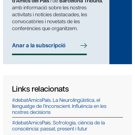
d’Amics del País
i de
Barcelona Tribuna
,
amb informació sobre les nostres
activitats i notícies destacades, les
convocatòries i novetats de les
conferències que organitzem.
Anar a la subscripció
Links relacionats
#debatAmicsPaís. La Neurolingüística, el
llenguatge de l’inconscient. Influència en les
nostres decisions
#debatAmicsPaís. Sofrologia, ciència de la
consciència: passat, present i futur