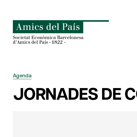
Skip
to
content
Agenda
JORNADES DE 