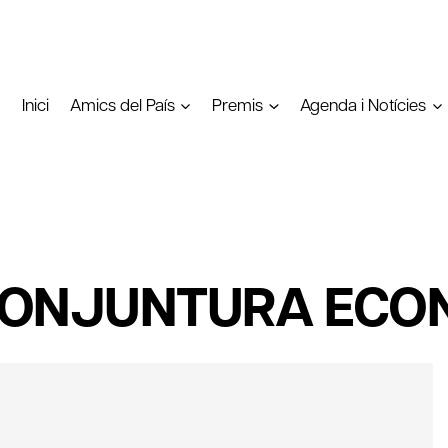
Inici
Amics del País
Premis
Agenda i Notícies
CONJUNTURA ECO