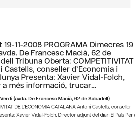
nt 19-11-2008 PROGRAMA Dimecres 19
avda. De Francesc Macià, 62 de
dell Tribuna Oberta: COMPETITIVITAT
astells, conseller d’Economia i
lunya Presenta: Xavier Vidal-Folch,
er a més informació, trucar…
Verdi (avda. De Francesc Macià, 62 de Sabadell)
IVITAT DE L’ECONOMIA CATALANA Antoni Castells, conseller
enta: Xavier Vidal-Folch, Director adjunt del diari El País Per 