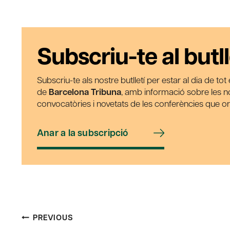
Subscriu-te al butll
Subscriu-te als nostre butlletí per estar al dia de to
de
Barcelona Tribuna
, amb informació sobre les nos
convocatòries i novetats de les conferències que o
Anar a la subscripció
Post
PREVIOUS