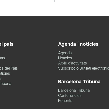
l país
Agenda i notícies
Agenda
aís
Notícies
Arxiu d’activitats
s del País
Subscripció Butlletí electròni
tícies
s
Barcelona Tribuna
Tribuna
Barcelona Tribuna
Conferències
Ponents