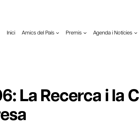
Inici
Amics del País
Premis
Agenda i Notícies
: La Recerca i la C
resa