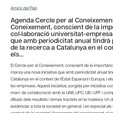
Amics del País
Agenda Cercle per al Coneixement 
Coneixement, conscient de la impor
col•laboració universitat-empresa
que amb periodicitat anual tindrà p
de la recerca a Catalunya en el con
els…
El Cercle per al Coneixement, conscient de la importànci
marxa una nova iniciativa que amb periodicitat anual tindr
Catalunya en el context de l’Estat Espanyol i Europa, i e
les empreses. Aquest iniciativa, sorgida per iniciativa co
marc de col•laboració amb la UAB, UPC, UB i UPF i co
difusió dels resultats i temes tractats en la mateixa. Un
evidenciar a tota la societat en general, i en especial als
context de la societat i l’economia del coneixement, el re