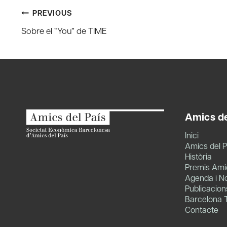
Post
PREVIOUS
Sobre el “You” de TIME
navigation
Amics de
Inici
Amics del P
Història
Premis Amic
Agenda i No
Publicacion
Barcelona 
Contacte