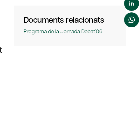
Documents relacionats
Programa de la Jornada Debat´06
t