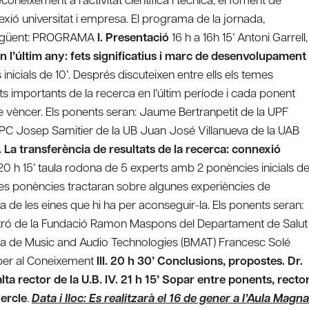
nexió universitat i empresa. El programa de la jornada,
l següent: PROGRAMA
I. Presentació
16 h a 16h 15’ Antoni Garrell,
 en l’últim any: fets significatius i marc de desenvolupament
inicials de 10’. Després discuteixen entre ells els temes
 importants de la recerca en l’últim període i cada ponent
e vèncer. Els ponents seran:
Jaume Bertranpetit de la UPF
PC Josep Samitier de la UB Juan José Villanueva de la UAB
II. La transferència de resultats de la recerca: connexió
 20 h 15’ taula rodona de 5 experts amb 2 ponències inicials d
 Les ponències tractaran sobre algunes experiències de
a de les eines que hi ha per aconseguir-la. Els ponents seran:
 Patró de la Fundació Ramon Maspons del Departament de Salut
na de Music and Audio Technologies (BMAT) Francesc Solé
 per al Coneixement
III. 20 h 30’ Conclusions, propostes. Dr.
ta rector de la U.B.
IV. 21 h 15’ Sopar entre ponents, recto
Cercle
.
Data i lloc: Es realitzarà el 16 de gener a l’Aula Magna