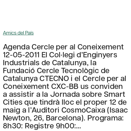
Amics del País
Agenda Cercle per al Coneixement
12-05-2011 El Col·legi d’Enginyers
Industrials de Catalunya, la
Fundació Cercle Tecnològic de
Catalunya CTECNO i el Cercle per al
Coneixement CXC-BB us conviden
a assistir a la Jornada sobre Smart
Cities que tindrà lloc el proper 12 de
maig a l’Auditori CosmoCaixa (Isaac
Newton, 26, Barcelona). Programa:
8h30: Registre 9h00:…