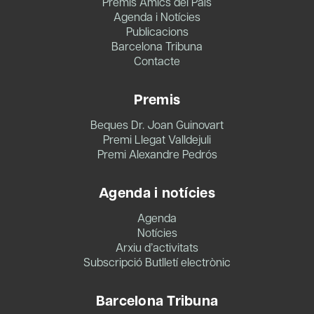
Premis Amics del País
Agenda i Notícies
Publicacions
Barcelona Tribuna
Contacte
Premis
Beques Dr. Joan Guinovart
Premi Llegat Valldejuli
Premi Alexandre Pedrós
Agenda i notícies
Agenda
Notícies
Arxiu d’activitats
Subscripció Butlletí electrònic
Barcelona Tribuna