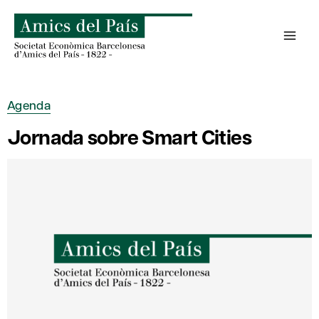
Skip
to
content
Agenda
Jornada sobre Smart Cities