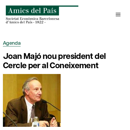
Skip
to
content
Agenda
Joan Majó nou president del
Cercle per al Coneixement