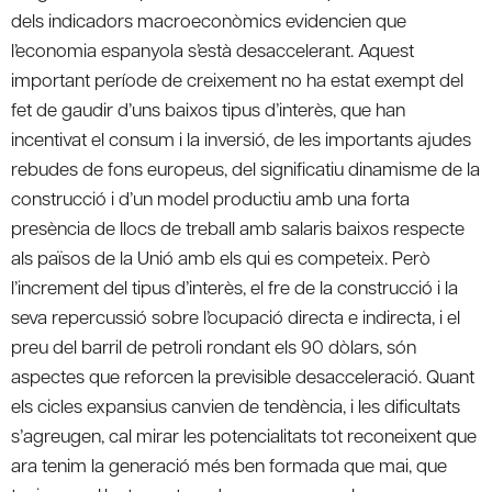
dels indicadors macroeconòmics evidencien que
l’economia espanyola s’està desaccelerant. Aquest
important període de creixement no ha estat exempt del
fet de gaudir d’uns baixos tipus d’interès, que han
incentivat el consum i la inversió, de les importants ajudes
rebudes de fons europeus, del significatiu dinamisme de la
construcció i d’un model productiu amb una forta
presència de llocs de treball amb salaris baixos respecte
als països de la Unió amb els qui es competeix. Però
l’increment del tipus d’interès, el fre de la construcció i la
seva repercussió sobre l’ocupació directa e indirecta, i el
preu del barril de petroli rondant els 90 dòlars, són
aspectes que reforcen la previsible desacceleració. Quant
els cicles expansius canvien de tendència, i les dificultats
s’agreugen, cal mirar les potencialitats tot reconeixent que
ara tenim la generació més ben formada que mai, que