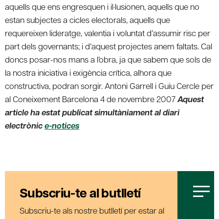
aquells que ens engresquen i il·lusionen, aquells que no
estan subjectes a cicles electorals, aquells que
requereixen lideratge, valentia i voluntat d’assumir risc per
part dels governants; i d’aquest projectes anem faltats. Cal
doncs posar-nos mans a l’obra, ja que sabem que sols de
la nostra iniciativa i exigència crítica, alhora que
constructiva, podran sorgir. Antoni Garrell i Guiu Cercle per
al Coneixement Barcelona 4 de novembre 2007
Aquest
article ha estat publicat simultàniament al diari
electrònic
e-notices
Subscriu-te al butlletí
Subscriu-te als nostre butlletí per estar al