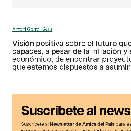
Antoni Garrell Guiu
Visión positiva sobre el futuro q
capaces, a pesar de la inflación y
económico, de encontrar proyectos
que estemos dispuestos a asumir 
Suscríbete al news
Suscríbete al
Newsletter de Amics del País
para es
información sobre nuestras actividades, noticias d