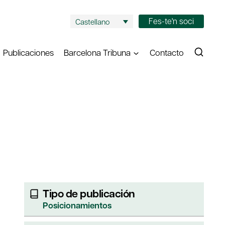
Fes-te'n soci
Castellano
Publicaciones
Barcelona Tribuna
Contacto
Tipo de publicación
Posicionamientos