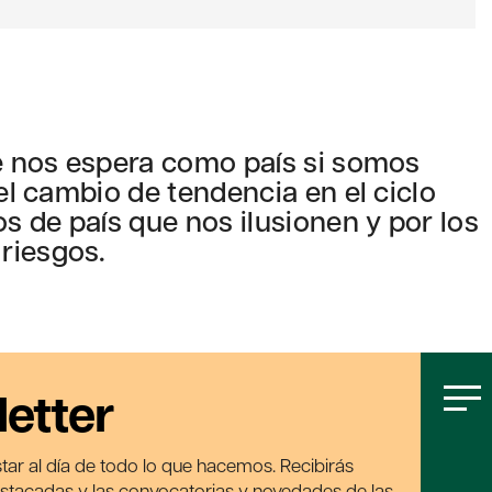
ue nos espera como país si somos
 el cambio de tendencia en el ciclo
 de país que nos ilusionen y por los
riesgos.
letter
tar al día de todo lo que hacemos. Recibirás
estacadas y las convocatorias y novedades de las