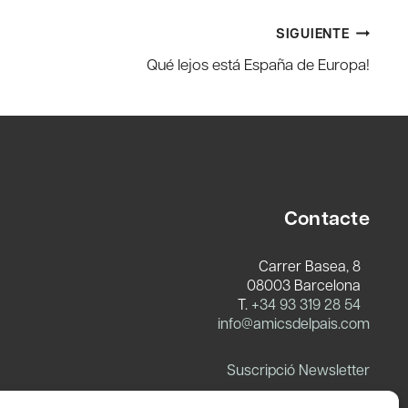
SIGUIENTE
Qué lejos está España de Europa!
Contacte
Carrer Basea, 8
08003 Barcelona
T.
+34 93 319 28 54
info@amicsdelpais.com
Suscripció Newsletter