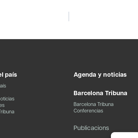
l país
Agenda y noticias
aís
Barcelona Tribuna
oticias
Barcelona Tribuna
es
Conferencias
Tribuna
Publicacions