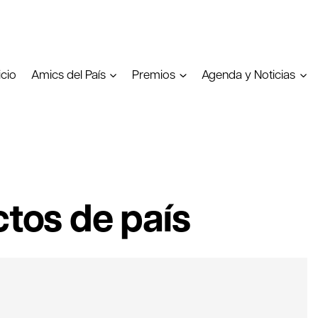
icio
Amics del País
Premios
Agenda y Noticias
ctos de país