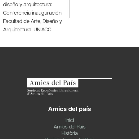
diseño y arquitectura:
Conferencia inauguración
Facultad de Arte, Diseño y
Arquitectura. UNIACC
Amics del país
Inici
Amics del País
Història