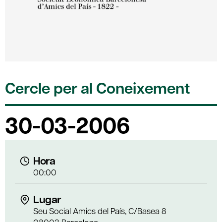
Cercle per al Coneixement
30-03-2006
Hora
00:00
Lugar
Seu Social Amics del País, C/Basea 8