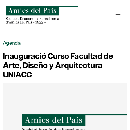
Skip
to
content
Agenda
Inauguració Curso Facultad de
Arte, Diseño y Arquitectura
UNIACC