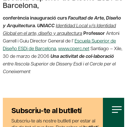
Barcelona,
conferència inauguració curs
Facultad de Arte, Diseño
y Arquitectura. UNIACC
Identidad Local v/s Identidad
Global en el arte, diseño y arquitectura
Professor
Antoni
Garrell i Guiu Director General de l’
Escuela Superior de
Diseño ESDi de Barcelona
,
www.cperc.net
Santiago – Xile,
30 de marzo de 2006
Una activitat de col•laboració
entre l’escola Superior de Disseny Esdi i el Cercle per el
Coneixement
Subscriu-te al butlletí
Subscriu-te als nostre butlletí per estar al