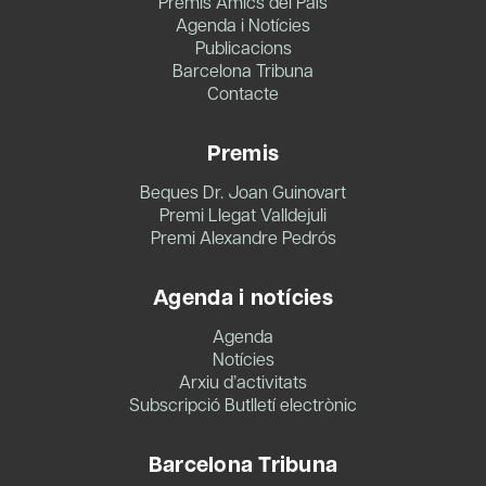
Premis Amics del País
Agenda i Notícies
Publicacions
Barcelona Tribuna
Contacte
Premis
Beques Dr. Joan Guinovart
Premi Llegat Valldejuli
Premi Alexandre Pedrós
Agenda i notícies
Agenda
Notícies
Arxiu d’activitats
Subscripció Butlletí electrònic
Barcelona Tribuna