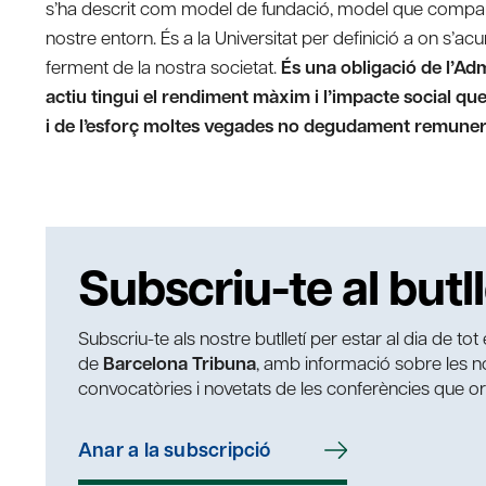
s’ha descrit com model de fundació, model que compart
nostre entorn. És a la Universitat per definició a on s’a
ferment de la nostra societat.
És una obligació de l’Adm
actiu tingui el rendiment màxim i l’impacte social que
i de l’esforç moltes vegades no degudament remunera
Subscriu-te al butll
Subscriu-te als nostre butlletí per estar al dia de to
de
Barcelona Tribuna
, amb informació sobre les nos
convocatòries i novetats de les conferències que o
Anar a la subscripció