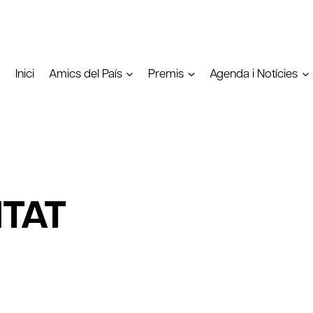
Inici
Amics del País
Premis
Agenda i Notícies
ITAT