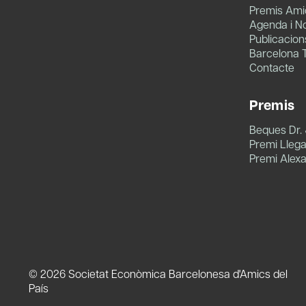
Premis Amic
Agenda i No
Publicacion
Barcelona 
Contacte
Premis
Beques Dr.
Premi Llegat
Premi Alex
© 2026 Societat Econòmica Barcelonesa d'Amics del
País