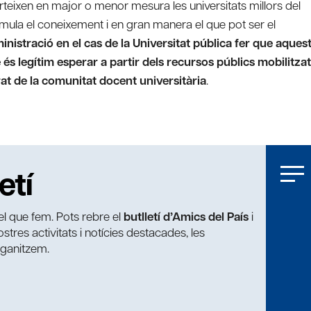
eixen en major o menor mesura les universitats millors del
cumula el coneixement i en gran manera el que pot ser el
inistració en el cas de la Universitat pública fer que aques
 és legítim esperar a partir dels recursos públics mobilitza
t de la comunitat docent universitària
.
etí
t el que fem. Pots rebre el
butlletí d’Amics del País
i
tres activitats i notícies destacades, les
rganitzem.