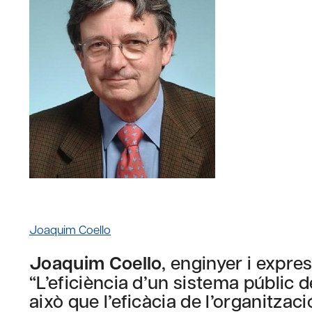
Joaquim Coello
Joaquim Coello
, enginyer i expre
“L’eficiència d’un sistema públic d
això que l’eficàcia de l’organitzaci