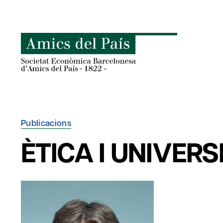
Skip
to
content
Publicacions
ÈTICA I UNIVERS