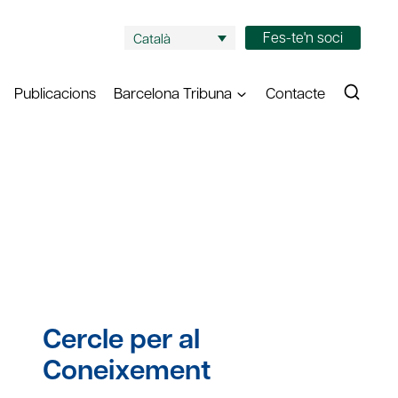
Fes-te'n soci
Català
Publicacions
Barcelona Tribuna
Contacte
Cercle per al
Coneixement