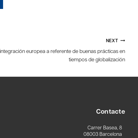
NEXT
integración europea a referente de buenas prácticas en
tiempos de globalización
Contacte
Carrer Basea, 8
08003 Barcelona