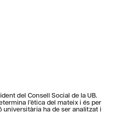
sident del Consell Social de la UB.
etermina l’ètica del mateix i és per
ó universitària ha de ser analitzat i