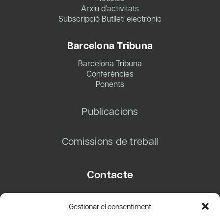
Arxiu d’activitats
Subscripció Butlletí electrònic
Barcelona Tribuna
Barcelona Tribuna
Conferències
Ponents
Publicacions
Comissions de treball
Contacte
Carrer Basea, 8
Gestionar el consentiment
08003 Barcelona