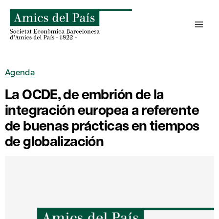
Skip
to
content
Agenda
La OCDE, de embrión de la
integración europea a referente
de buenas prácticas en tiempos
de globalización