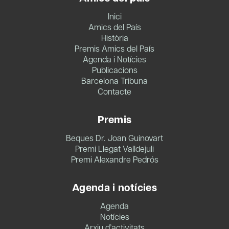
Inici
Amics del País
Història
Premis Amics del País
Agenda i Notícies
Publicacions
Barcelona Tribuna
Contacte
Premis
Beques Dr. Joan Guinovart
Premi Llegat Valldejuli
Premi Alexandre Pedrós
Agenda i notícies
Agenda
Notícies
Arxiu d’activitats