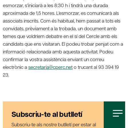
esmorzar, s’iniciarà a les 8:30 h i tindrà una durada
aproximada de 1,5 hores. L’esmorzar, es comunicarà als
associats inscrits. Com és habitual, hem passat a tots els
convidats, prèviament a la trobada, un document amb
temes que voldríem debatre en el sí del Cercle amb els
candidats que ens visitaran. El podeu trobar penjat com a
informació relacionada amb aquesta activitat. Podeu
confirmar la vostra assistència enviant un correu
electrònic a
secretaria@cperc.net
o trucant al 93 394 19
23.
Subscriu-te al butlletí
Subscriu-te als nostre butlletí per estar al