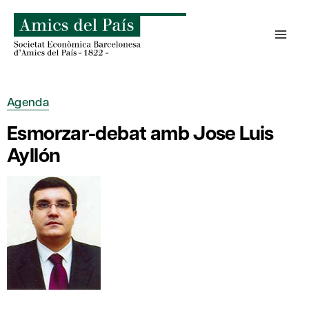
Skip
to
content
Agenda
Esmorzar-debat amb Jose Luis
Ayllón