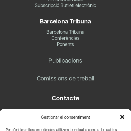
Subscripció Butlletí electrònic
Barcelona Tribuna
Barcelona Tribuna
Conferències
Ponents
Publicacions
Comissions de treball
Contacte
Carrer Basea, 8
Gestionar el consentiment
08003 Barcelona
T.
+34 93 319 28 54
Per oferir les millors experiències, utilitzem tecnologies com ara les galetes