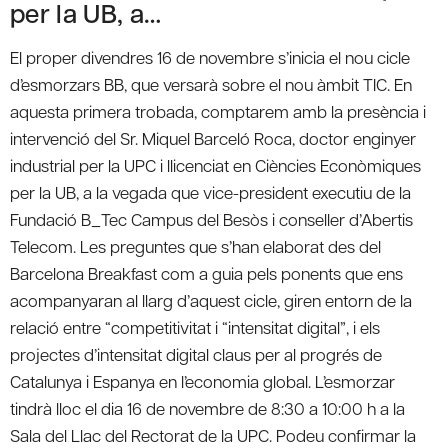
per la UB, a…
El proper divendres 16 de novembre s’inicia el nou cicle
d’esmorzars BB, que versarà sobre el nou àmbit TIC. En
aquesta primera trobada, comptarem amb la presència i
intervenció del Sr. Miquel Barceló Roca, doctor enginyer
industrial per la UPC i llicenciat en Ciències Econòmiques
per la UB, a la vegada que vice-president executiu de la
Fundació B_Tec Campus del Besòs i conseller d’Abertis
Telecom. Les preguntes que s’han elaborat des del
Barcelona Breakfast com a guia pels ponents que ens
acompanyaran al llarg d’aquest cicle, giren entorn de la
relació entre “competitivitat i “intensitat digital”, i els
projectes d’intensitat digital claus per al progrés de
Catalunya i Espanya en l’economia global. L’esmorzar
tindrà lloc el dia 16 de novembre de 8:30 a 10:00 h a la
Sala del Llac del Rectorat de la UPC. Podeu confirmar la