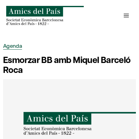
Skip
to
content
Agenda
Esmorzar BB amb Miquel Barceló
Roca