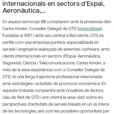
internacionals en sectors d’Espai,
Aeronàutica,…
En aquest esmorzar BB comptarem amb la presència d’en
Carles Kinder, Conseller Delegat de GTD (
www.gtd.es
).
Fundada al 1987 i amb seu central a Barcelona, GTD es
perfila com una empresa puntera, especialitzada en
serveis i enginyeria avançada de sistemes i software, amb
clients internacionals en sectors d’Espai, Aeronàutica,
Seguretat, Ciència i Telecomunicacions. Carles Kinder, a
més de la seva experiència com a Conseller Delegat de
GTD, té una llarga trajectòria professional relacionada
amb estratègies i activitats de promoció econòmica. En
aquesta trobada compartirà amb nosaltres els factors
clau de l’èxit de GTD i ens oferirà la seva visió sobre les
perspectives d’activitats de serveis basats en un ús intens
de les tecnologies, així com les possibles oportunitats per