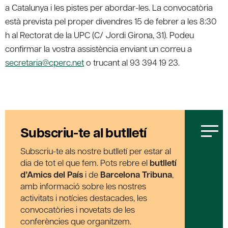
a Catalunya i les pistes per abordar-les. La convocatòria
està prevista pel proper divendres 15 de febrer a les 8:30
h al Rectorat de la UPC (C/ Jordi Girona, 31). Podeu
confirmar la vostra assistència enviant un correu a
secretaria@cperc.net
o trucant al 93 394 19 23.
Subscriu-te al butlletí
Subscriu-te als nostre butlletí per estar al
dia de tot el que fem. Pots rebre el
butlletí
d’Amics del País
i de
Barcelona Tribuna
,
amb informació sobre les nostres
activitats i notícies destacades, les
convocatòries i novetats de les
conferències que organitzem.