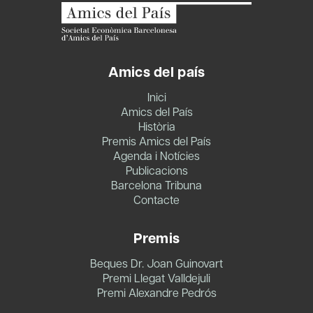
Amics del país
Inici
Amics del País
Història
Premis Amics del País
Agenda i Notícies
Publicacions
Barcelona Tribuna
Contacte
Premis
Beques Dr. Joan Guinovart
Premi Llegat Valldejuli
Premi Alexandre Pedrós