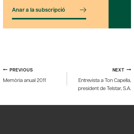
Anar a la subscripció
Post
PREVIOUS
NEXT
navigation
Memòria anual 2011
Entrevista a Ton Capella,
president de Telstar, S.A.