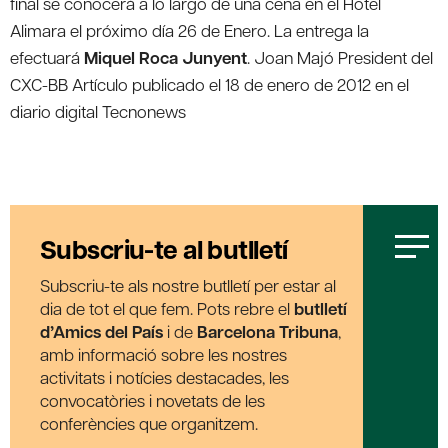
final se conocerá a lo largo de una cena en el Hotel
Alimara el próximo día 26 de Enero. La entrega la
efectuará
Miquel Roca Junyent
. Joan Majó President del
CXC-BB Artículo publicado el 18 de enero de 2012 en el
diario digital Tecnonews
Subscriu-te al butlletí
Subscriu-te als nostre butlletí per estar al
dia de tot el que fem. Pots rebre el
butlletí
d’Amics del País
i de
Barcelona Tribuna
,
amb informació sobre les nostres
activitats i notícies destacades, les
convocatòries i novetats de les
conferències que organitzem.