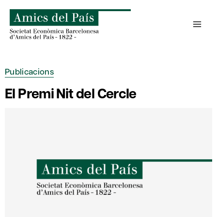
Skip
to
content
Publicacions
El Premi Nit del Cercle