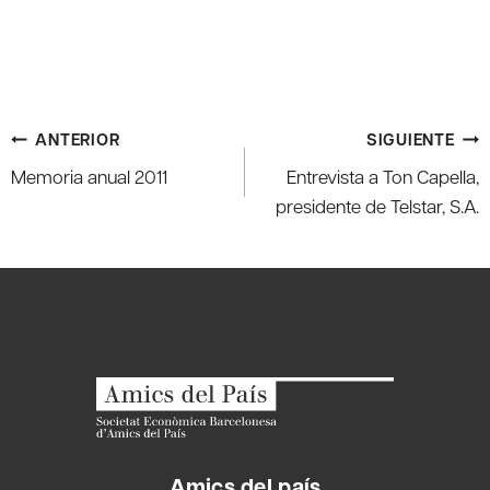
Navegación
ANTERIOR
SIGUIENTE
de
Memoria anual 2011
Entrevista a Ton Capella,
entradas
presidente de Telstar, S.A.
Amics del país