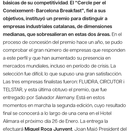
básicas de su competitividad
.
El “Cercle per el
Coneixement- Barcelona Breakfast”, fiel a sus
objetivos, instituyó un premio para distinguir a
empresas industriales catalanas, de dimensiones
medianas, que sobresalieran en estas dos áreas.
En el
proceso de concesión del premio hace un año, se pudo
comprobar el gran número de empresas que responden
a este perfil y que han aumentado su presencia en
mercados mundiales, incluso en período de crisis. La
selección fue difícil, lo que supuso una gran satisfacción.
Las tres empresas finalistas fueron: FLUIDRA, CIRCUTOR i
TELSTAR, y esta última obtuvo el premio, que fue
entregado por Salvador Alemany. Está en estos
momentos en marcha la segunda edición, cuyo resultado
final se conocerá a lo largo de una cena en el Hotel
Alimara el próximo día 26 de Enero. La entrega la
efectuará
Miquel Roca Junyent
. Joan Majó President del