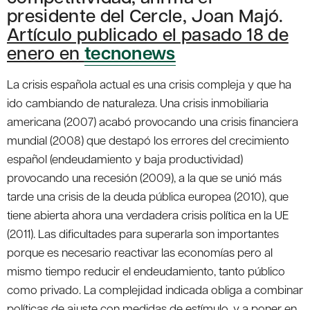
presidente del Cercle, Joan Majó.
Artículo publicado el pasado 18 de
enero en
tecnonews
La crisis española actual es una crisis compleja y que ha
ido cambiando de naturaleza. Una crisis inmobiliaria
americana (2007) acabó provocando una crisis financiera
mundial (2008) que destapó los errores del crecimiento
español (endeudamiento y baja productividad)
provocando una recesión (2009), a la que se unió más
tarde una crisis de la deuda pública europea (2010), que
tiene abierta ahora una verdadera crisis política en la UE
(2011). Las dificultades para superarla son importantes
porque es necesario reactivar las economías pero al
mismo tiempo reducir el endeudamiento, tanto público
como privado. La complejidad indicada obliga a combinar
políticas de ajuste con medidas de estímulo, y a poner en