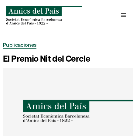
Saltar
al
contenido
Publicaciones
El Premio Nit del Cercle