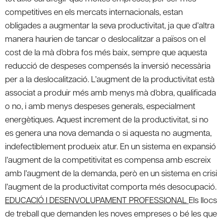
competitives en els mercats internacionals, estan
obligades a augmentar la seva productivitat, ja que d’altra
manera haurien de tancar o deslocalitzar a països on el
cost de la mà d’obra fos més baix, sempre que aquesta
reducció de despeses compensés la inversió necessària
per a la deslocalització. L’augment de la productivitat està
associat a produir més amb menys mà d’obra, qualificada
o no, i amb menys despeses generals, especialment
energètiques. Aquest increment de la productivitat, si no
es genera una nova demanda o si aquesta no augmenta,
indefectiblement produeix atur. En un sistema en expansió
l’augment de la competitivitat es compensa amb escreix
amb l’augment de la demanda, però en un sistema en crisi
l’augment de la productivitat comporta més desocupació.
EDUCACIÓ I DESENVOLUPAMENT PROFESSIONAL
Els llocs
de treball que demanden les noves empreses o bé les que