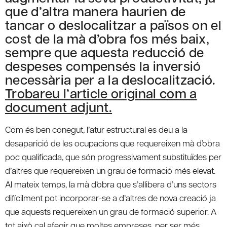
que d’altra manera haurien de
tancar o deslocalitzar a països on el
cost de la mà d’obra fos més baix,
sempre que aquesta reducció de
despeses compensés la inversió
necessària per a la deslocalització.
Trobareu l’article original com a
document adjunt.
Com és ben conegut, l’atur estructural es deu a la
desaparició de les ocupacions que requereixen mà d’obra
poc qualificada, que són progressivament substituïdes per
d’altres que requereixen un grau de formació més elevat.
Al mateix temps, la mà d’obra que s’allibera d’uns sectors
difícilment pot incorporar-se a d’altres de nova creació ja
que aquests requereixen un grau de formació superior. A
tot això cal afegir que moltes empreses, per ser més