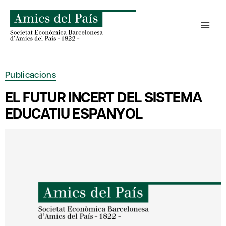
Skip
to
content
Publicacions
EL FUTUR INCERT DEL SISTEMA
EDUCATIU ESPANYOL