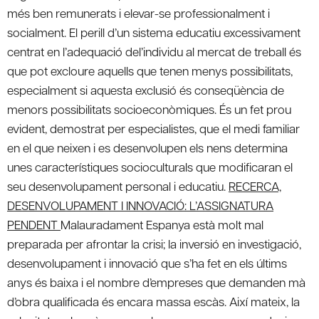
més ben remunerats i elevar-se professionalment i
socialment. El perill d’un sistema educatiu excessivament
centrat en l’adequació del’individu al mercat de treball és
que pot excloure aquells que tenen menys possibilitats,
especialment si aquesta exclusió és conseqüència de
menors possibilitats socioeconòmiques. És un fet prou
evident, demostrat per especialistes, que el medi familiar
en el que neixen i es desenvolupen els nens determina
unes característiques socioculturals que modificaran el
seu desenvolupament personal i educatiu.
RECERCA,
DESENVOLUPAMENT I INNOVACIÓ: L’ASSIGNATURA
PENDENT
Malauradament Espanya està molt mal
preparada per afrontar la crisi; la inversió en investigació,
desenvolupament i innovació que s’ha fet en els últims
anys és baixa i el nombre d’empreses que demanden mà
d’obra qualificada és encara massa escàs. Així mateix, la