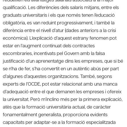
qualificació. Les diferències dels salaris mitjans, entre els
graduats universitaris i els que només tenen l’educació
obligatòria, es van reduint progressivament, i també la
diferència entre el nivell d’atur (dades anteriors a la crisi
econòmica). L’explicació d’aquest estrany fenomen pot
estar en l’augment continuat dels contractes
escombraries, incentivats pel Govern amb la falsa
justificació d’un aprenentatge dins les empreses, que si bé
se n’ha de fer, s’ha convertit en un autèntic abús per part
d’algunes d’aquestes organitzacions. També, segons
experts de l’OCDE, pot estar relacionat amb una manca
d’adequació entre el que demanen les empreses i ofereix
la universitat. Però m’inclino més per la primera explicació,
atès que la formació universitària actual, de caràcter
fonamentalment generalista, proporciona evidents
capacitats per adaptar-se a la formació especialitzada