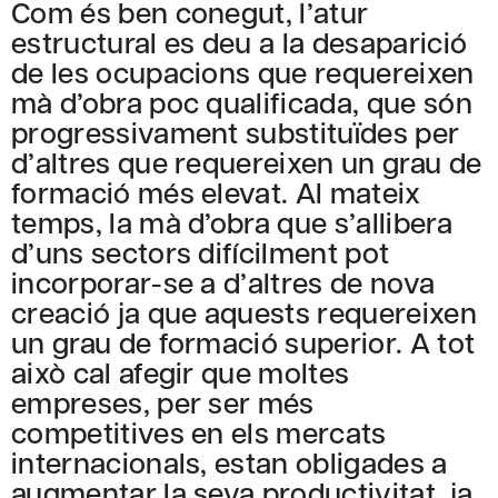
Com és ben conegut, l’atur
estructural es deu a la desaparició
de les ocupacions que requereixen
mà d’obra poc qualificada, que són
progressivament substituïdes per
d’altres que requereixen un grau de
formació més elevat. Al mateix
temps, la mà d’obra que s’allibera
d’uns sectors difícilment pot
incorporar-se a d’altres de nova
creació ja que aquests requereixen
un grau de formació superior. A tot
això cal afegir que moltes
empreses, per ser més
competitives en els mercats
internacionals, estan obligades a
augmentar la seva productivitat, ja