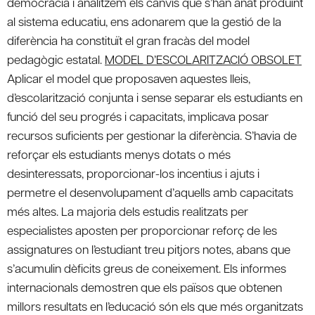
democràcia i analitzem els canvis que s’han anat produint
al sistema educatiu, ens adonarem que la gestió de la
diferència ha constituït el gran fracàs del model
pedagògic estatal.
MODEL D’ESCOLARITZACIÓ OBSOLET
Aplicar el model que proposaven aquestes lleis,
d’escolarització conjunta i sense separar els estudiants en
funció del seu progrés i capacitats, implicava posar
recursos suficients per gestionar la diferència. S’havia de
reforçar els estudiants menys dotats o més
desinteressats, proporcionar-los incentius i ajuts i
permetre el desenvolupament d’aquells amb capacitats
més altes. La majoria dels estudis realitzats per
especialistes aposten per proporcionar reforç de les
assignatures on l’estudiant treu pitjors notes, abans que
s’acumulin dèficits greus de coneixement. Els informes
internacionals demostren que els països que obtenen
millors resultats en l’educació són els que més organitzats