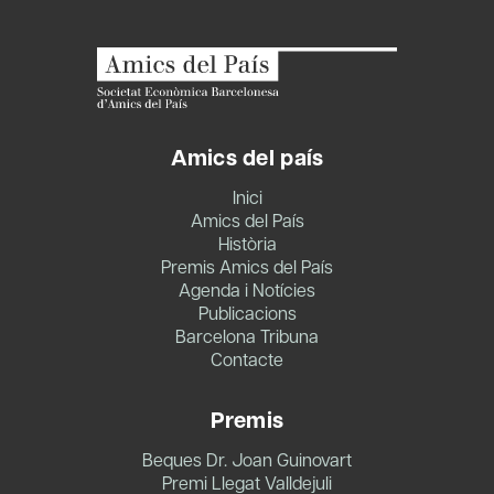
Amics del país
Inici
Amics del País
Història
Premis Amics del País
Agenda i Notícies
Publicacions
Barcelona Tribuna
Contacte
Premis
Beques Dr. Joan Guinovart
Premi Llegat Valldejuli