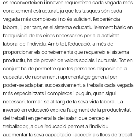
es reconverteixen i innoven requereixen cada vegada més
coneixement estructurat, ja que les tasques són cada
vegada més complexes i no és suficient l’experiència
laboral, i, per tant, és el sistema educatiu l’element bàsic en
l’adquisició de les eines necessàries per a la activitat
laboral de l’individu. Amb tot, l’educació, a més de
proporcionar els coneixements que requereix el sistema
productiu, ha de proveir de valors socials i culturals. Tot en
conjunt ha de permetre que les persones disposin de la
capacitat de raonament i aprenentatge general per
poder-se adaptar, successivament, a treballs cada vegada
més especialitzats i complexos i puguin, quan sigui
necessari, formar-se al llarg de la seva vida laboral. La
inversió en educació explica l’augment de la productivitat
del treball i en general la del salari que percep el
treballador, ja que l’educació permet a l’individu
augmentar la seva capacitació i accedir als llocs de treball