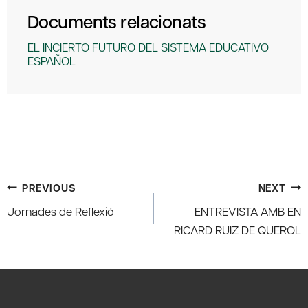
Documents relacionats
EL INCIERTO FUTURO DEL SISTEMA EDUCATIVO
ESPAÑOL
Post
PREVIOUS
NEXT
navigation
Jornades de Reflexió
ENTREVISTA AMB EN
RICARD RUIZ DE QUEROL