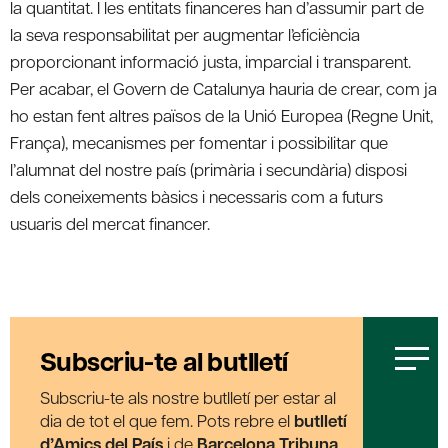
la quantitat. I les entitats financeres han d’assumir part de
la seva responsabilitat per augmentar l’eficiència
proporcionant informació justa, imparcial i transparent.
Per acabar, el Govern de Catalunya hauria de crear, com ja
ho estan fent altres països de la Unió Europea (Regne Unit,
França), mecanismes per fomentar i possibilitar que
l’alumnat del nostre país (primària i secundària) disposi
dels coneixements bàsics i necessaris com a futurs
usuaris del mercat financer.
Subscriu-te al butlletí
Subscriu-te als nostre butlletí per estar al
dia de tot el que fem. Pots rebre el
butlletí
d’Amics del País
i de
Barcelona Tribuna
,