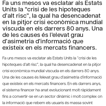
Fa uns mesos va esclatar als Estats
Units la “crisi de les hipoteques
d’alt risc”, la qual ha desencadenat
en la pitjor crisi econòmica mundial
viscuda en els darrers 80 anys. Una
de les causes és l’elevat grau
d’asimetria d’informació que
existeix en els mercats financers.
Fa uns mesos va esclatar als Estats Units la “crisi de les
hipoteques d’alt risc”, la qual ha desencadenat en la pitjor
crisi econòmica mundial viscuda en els darrers 80 anys.
Una de les causes és l’elevat grau d’asimetria d’informació
que existeix en els mercats financers. En els darrers anys,
el sistema financer ha anat evolucionant molt ràpidament
fins a convertir-se en un sector dinàmic i molt complex on
la informació que rebem els usuaris és massa sovint