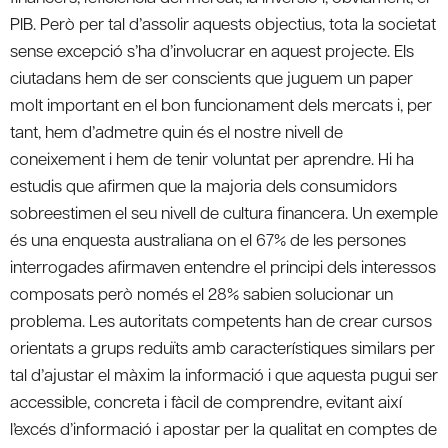
PIB. Però per tal d’assolir aquests objectius, tota la societat
sense excepció s’ha d’involucrar en aquest projecte. Els
ciutadans hem de ser conscients que juguem un paper
molt important en el bon funcionament dels mercats i, per
tant, hem d’admetre quin és el nostre nivell de
coneixement i hem de tenir voluntat per aprendre. Hi ha
estudis que afirmen que la majoria dels consumidors
sobreestimen el seu nivell de cultura financera. Un exemple
és una enquesta australiana on el 67% de les persones
interrogades afirmaven entendre el principi dels interessos
composats però només el 28% sabien solucionar un
problema. Les autoritats competents han de crear cursos
orientats a grups reduïts amb característiques similars per
tal d’ajustar el màxim la informació i que aquesta pugui ser
accessible, concreta i fàcil de comprendre, evitant així
l’excés d’informació i apostar per la qualitat en comptes de