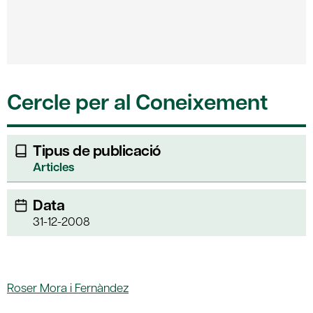
Cercle per al Coneixement
Tipus de publicació
Articles
Data
31-12-2008
Roser Mora i Fernàndez