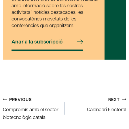
amb informació sobre les nostres
activitats i notícies destacades, les
convocatòries i novetats de les
conferències que organitzem.
Anar a la subscripció
Post
PREVIOUS
NEXT
navigation
Compromís amb el sector
Calendari Electoral
biotecnològic català