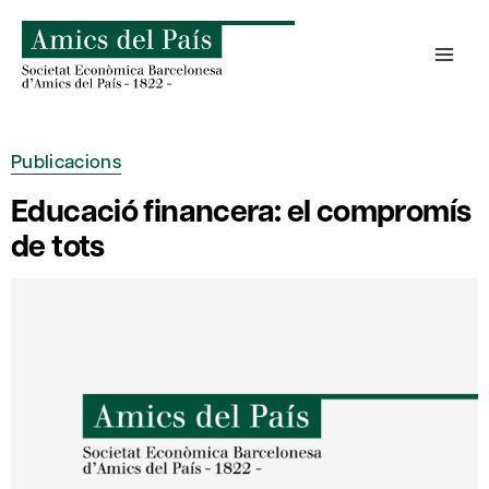
Skip
to
content
Publicacions
Educació financera: el compromís
de tots