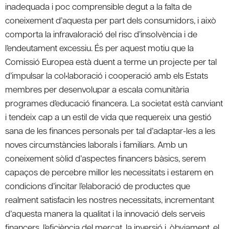
inadequada i poc comprensible degut a la falta de
coneixement d’aquesta per part dels consumidors, i això
comporta la infravaloració del risc d’insolvència i de
l’endeutament excessiu. És per aquest motiu que la
Comissió Europea està duent a terme un projecte per tal
d’impulsar la col•laboració i cooperació amb els Estats
membres per desenvolupar a escala comunitària
programes d’educació financera. La societat està canviant
i tendeix cap a un estil de vida que requereix una gestió
sana de les finances personals per tal d’adaptar-les a les
noves circumstàncies laborals i familiars. Amb un
coneixement sòlid d’aspectes financers bàsics, serem
capaços de percebre millor les necessitats i estarem en
condicions d’incitar l’elaboració de productes que
realment satisfacin les nostres necessitats, incrementant
d’aquesta manera la qualitat i la innovació dels serveis
financers, l’eficiència del mercat, la inversió i, òbviament, el