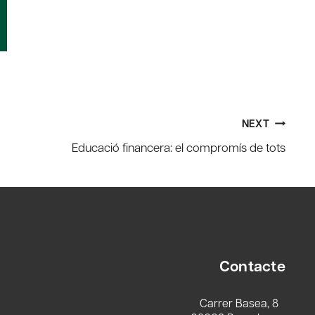
NEXT
Educació financera: el compromís de tots
Contacte
Carrer Basea, 8