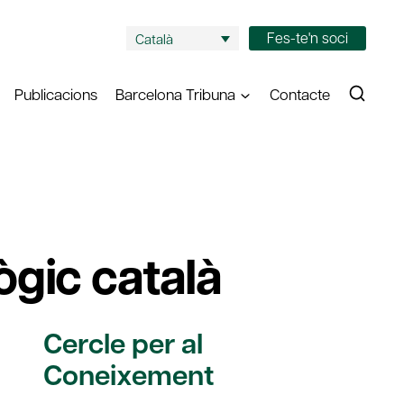
Fes-te'n soci
Català
Publicacions
Barcelona Tribuna
Contacte
gic català
Cercle per al
Coneixement