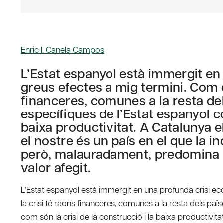
Enric I. Canela Campos
L’Estat espanyol està immergit e
greus efectes a mig termini. Com é
financeres, comunes a la resta de
específiques de l’Estat espanyol co
baixa productivitat. A Catalunya 
el nostre és un país en el que la in
però, malauradament, predomina l
valor afegit.
L’Estat espanyol està immergit en una profunda crisi e
la crisi té raons financeres, comunes a la resta dels paï
com són la crisi de la construcció i la baixa productivit