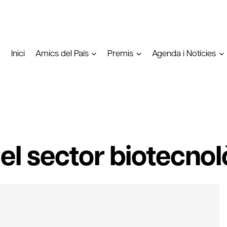
Inici
Amics del País
Premis
Agenda i Notícies
 sector biotecnolò