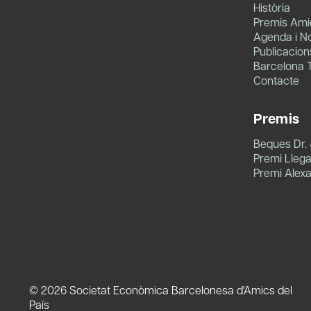
Història
Premis Amic
Agenda i No
Publicacion
Barcelona 
Contacte
Premis
Beques Dr.
Premi Llegat
Premi Alex
© 2026 Societat Econòmica Barcelonesa d'Amics del
País