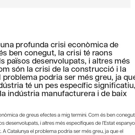
n una profunda crisi econòmica de
s ben conegut, la crisi té raons
ls països desenvolupats, i altres més
m són la crisi de la construcció i la
el problema podria ser més greu, ja qu
dústria té un pes específic significatiu
a indústria manufacturera i de baix
conòmica de greus efectes a mig termini. Com és ben conegut
sos desenvolupats, i altres més específiques de l’Estat espanyo
at. A Catalunya el problema podria ser més greu, ja que el