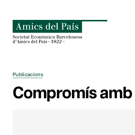
Skip
to
content
Publicacions
Compromís amb el