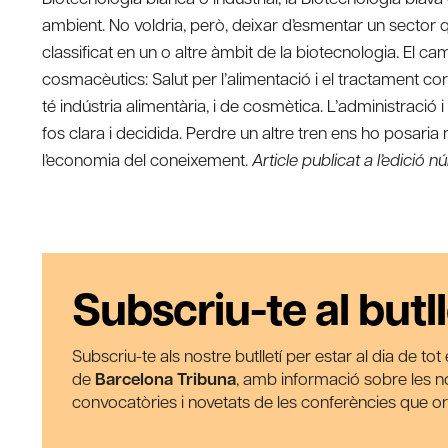
ambient. No voldria, però, deixar d’esmentar un sector q
classificat en un o altre àmbit de la biotecnologia. El cam
cosmacèutics: Salut per l’alimentació i el tractament co
té indústria alimentària, i de cosmètica. L’administració 
fos clara i decidida. Perdre un altre tren ens ho posaria m
l’economia del coneixement.
Article publicat a l’edició 
Subscriu-te al butll
Subscriu-te als nostre butlletí per estar al dia de to
de
Barcelona Tribuna
, amb informació sobre les nos
convocatòries i novetats de les conferències que o