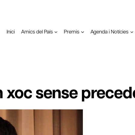
Inici
Amics del País
Premis
Agenda i Notícies
Un xoc sense preced