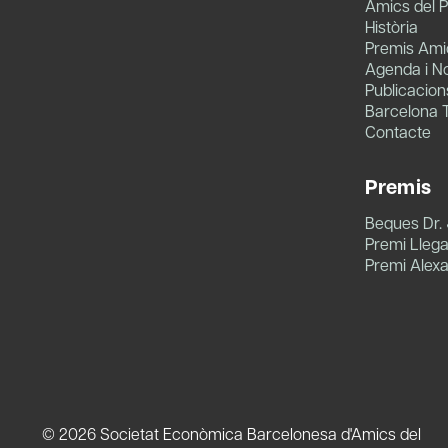
Amics del P
Història
Premis Amic
Agenda i No
Publicacion
Barcelona 
Contacte
Premis
Beques Dr.
Premi Llegat
Premi Alex
© 2026 Societat Econòmica Barcelonesa d'Amics del