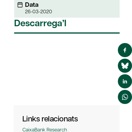
Data
26-03-2020
Descarrega’l
Links relacionats
CaixaBank Research