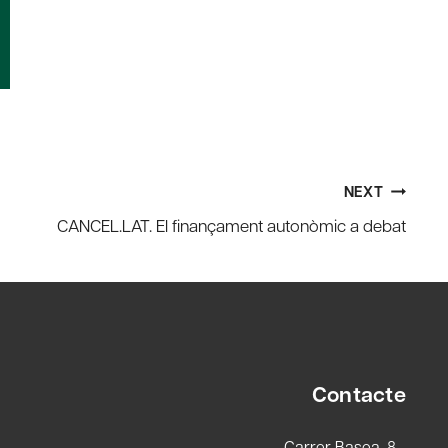
NEXT
CANCEL.LAT. El finançament autonòmic a debat
Contacte
Carrer Basea, 8