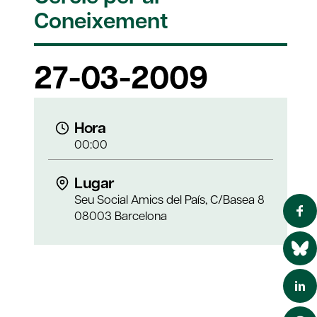
Coneixement
27-03-2009
Hora
00:00
Lugar
Seu Social Amics del País, C/Basea 8
08003 Barcelona