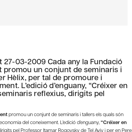
t 27-03-2009 Cada any la Fundació
t promou un conjunt de seminaris i
er Hèlix, per tal de promoure i
ment. L’edició d’enguany, “Créixer en
minaris reflexius, dirigits pel
ment
promou un conjunt de seminaris i tallers els quals són
 l’economia del coneixement. L’edició d’enguany,
“Créixer en
irigits pel Professor Itamar Rogovsky de Tel Aviv i per en Pere