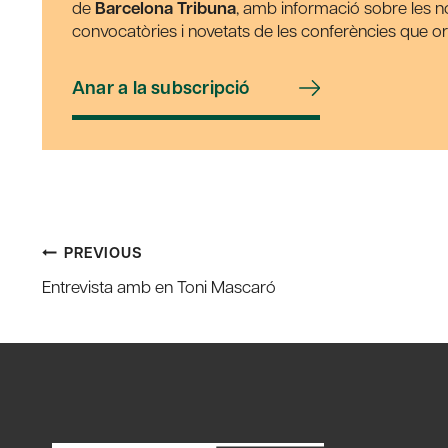
de
Barcelona Tribuna
, amb informació sobre les nos
convocatòries i novetats de les conferències que o
Anar a la subscripció
Post
PREVIOUS
Entrevista amb en Toni Mascaró
navigation