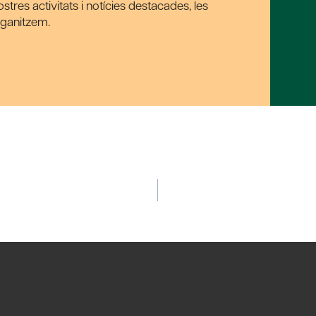
tres activitats i notícies destacades, les
rganitzem.