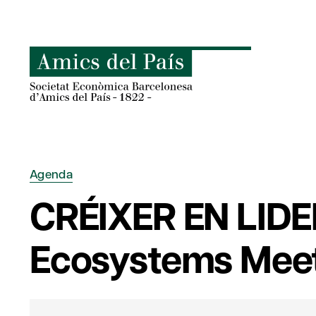
Skip
to
content
Agenda
CRÉIXER EN LID
Ecosystems Meet