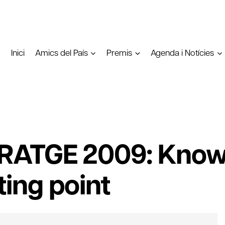
Inici
Amics del País
Premis
Agenda i Notícies
ERATGE 2009: Know
ing point