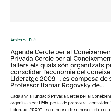
Amics del País
Agenda Cercle per al Coneixemen
Privada Cercle per al Coneixemen
tallers els quals són organitzats p
consolidar l’economia del coneixe
Lideratge 2009” , es composa de se
Professor Itamar Rogovsky de…
Cada any la
Fundació Privada Cercle per al Coneixe
organitzats per
Hèlix
, per tal de promoure i consolidar
Lideratge 2009”
, es composa de seminaris reflexius, d